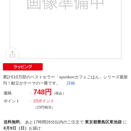
累計510万部のベストセラー「syunkonカフェごはん」シリーズ最新
刊！献立がテーマの一冊です。
詳細
748円
価格
（税込）
ポイント
23ポイント
（23円相当）
送料無料、
あと
17時間26分以内
のご注文で
東京都豊島区東池袋
に
8月9日（日）
お届け