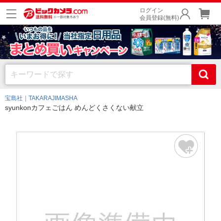
ログイン
会員登録(無料)
宝島社｜TAKARAJIMASHA
syunkonカフェごはん めんどくさくない献立