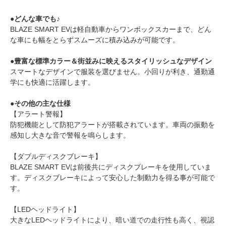
●どんな車でも♪
BLAZE SMART EVは軽自動車からワンボックスカーまで、どん
な車にも幅をとらずスムーズに積み込みが可能です。
●豊富な標準カラー＆街並みに映えるスタイリッシュなデザイン
スマートなデザインで服装を選びません。小回りが利き、通勤通
学にも快適に活躍します。
●その他の主な仕様
【アラート警報】
防犯機能として防犯アラートが搭載されています。車両の振動を
感知し大きな音で警報を鳴らします。
【ダブルディスクブレーキ】
BLAZE SMART EVは前後共にディスクブレーキを使用していま
す。ディスクブレーキによって安心した制動力を得る事が可能で
す。
【LEDヘッドライト】
大きなLEDヘッドライトにより、暗い道での走行性も高く、視認