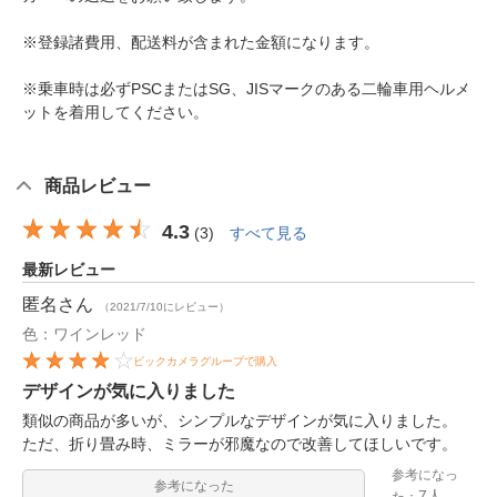
※登録諸費用、配送料が含まれた金額になります。
※乗車時は必ずPSCまたはSG、JISマークのある二輪車用ヘルメ
ットを着用してください。
商品レビュー
4.3
(
3
)
すべて見る
最新レビュー
匿名
さん
（2021/7/10にレビュー）
色：ワインレッド
ビックカメラグループで購入
デザインが気に入りました
類似の商品が多いが、シンプルなデザインが気に入りました。
ただ、折り畳み時、ミラーが邪魔なので改善してほしいです。
参考になっ
参考になった
7人
た：