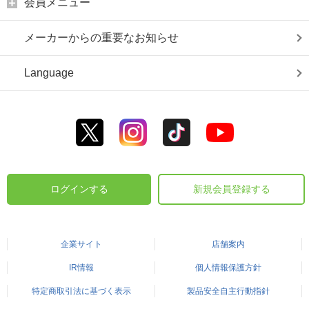
会員メニュー
メーカーからの重要なお知らせ
Language
ログインする
新規会員登録する
企業サイト
店舗案内
IR情報
個人情報保護方針
特定商取引法に基づく表示
製品安全自主行動指針