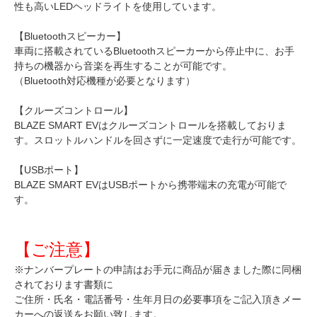
性も高いLEDヘッドライトを使用しています。
【Bluetoothスピーカー】
車両に搭載されているBluetoothスピーカーから停止中に、お手
持ちの機器から音楽を再生することが可能です。
（Bluetooth対応機種が必要となります）
【クルーズコントロール】
BLAZE SMART EVはクルーズコントロールを搭載しておりま
す。スロットルハンドルを回さずに一定速度で走行が可能です。
【USBポート】
BLAZE SMART EVはUSBポートから携帯端末の充電が可能で
す。
【ご注意】
※ナンバープレートの申請はお手元に商品が届きました際に同梱
されております書類に
ご住所・氏名・電話番号・生年月日の必要事項をご記入頂きメー
カーへの返送をお願い致します。