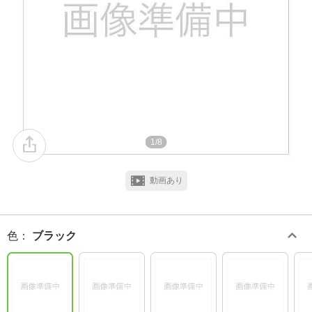
1/8
動画あり
色
：
ブラック