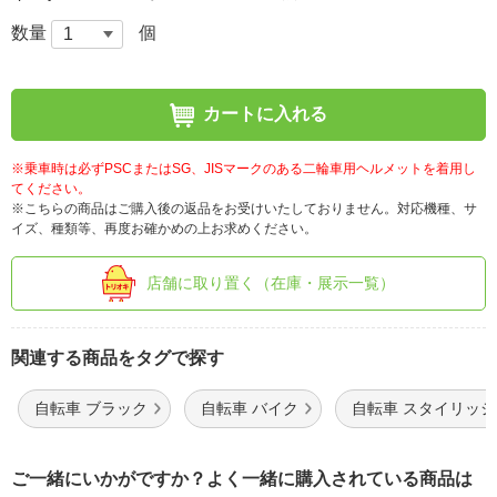
数量
個
カートに入れる
※乗車時は必ずPSCまたはSG、JISマークのある二輪車用ヘルメットを着用し
てください。
※こちらの商品はご購入後の返品をお受けいたしておりません。対応機種、サ
イズ、種類等、再度お確かめの上お求めください。
店舗に取り置く（在庫・展示一覧）
関連する商品をタグで探す
自転車 ブラック
自転車 バイク
自転車 スタイリッシ
ご一緒にいかがですか？よく一緒に購入されている商品は