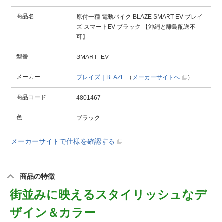
商品名
原付一種 電動バイク BLAZE SMART EV ブレイ
ズ スマートEV ブラック 【沖縄と離島配送不
可】
型番
SMART_EV
メーカー
ブレイズ｜BLAZE
（
メーカーサイトへ
）
商品コード
4801467
色
ブラック
メーカーサイトで仕様を確認する
商品の特徴
街並みに映えるスタイリッシュなデ
ザイン＆カラー