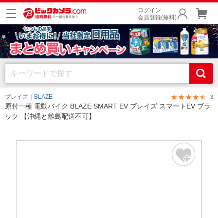
ログイン
会員登録(無料)
ブレイズ｜BLAZE
3
原付一種 電動バイク BLAZE SMART EV ブレイズ スマートEV ブラ
ック 【沖縄と離島配送不可】