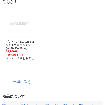
こちら！
ブレイズ BLAZE SM
ART EV 専用スタンド
(約60×45×90cm)
19,800円
1,980ポイント
メーカー直送お取寄せ
一緒に買う
商品について