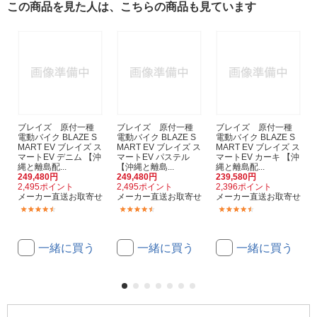
この商品を見た人は、こちらの商品も見ています
ブレイズ 原付一種
ブレイズ 原付一種
ブレイズ 原付一種
電動バイク BLAZE S
電動バイク BLAZE S
電動バイク BLAZE S
MART EV ブレイズ ス
MART EV ブレイズ ス
MART EV ブレイズ ス
マートEV デニム 【沖
マートEV パステル
マートEV カーキ 【沖
縄と離島配...
【沖縄と離島...
縄と離島配...
249,480円
249,480円
239,580円
2,495ポイント
2,495ポイント
2,396ポイント
メーカー直送お取寄せ
メーカー直送お取寄せ
メーカー直送お取寄せ
(3)
(3)
(3)
一緒に買う
一緒に買う
一緒に買う