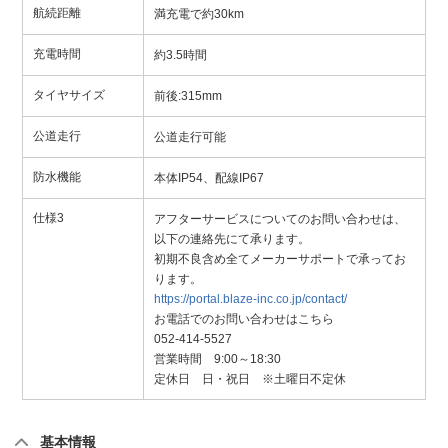
航続距離
満充電で約30km
充電時間
約3.5時間
タイヤサイズ
前後:315mm
公道走行
公道走行可能
防水機能
本体IP54、配線IP67
仕様3
アフターサービスについてのお問い合わせは、
以下の連絡先にて承ります。
初期不良含め全てメーカーサポートで承ってお
ります。
https://portal.blaze-inc.co.jp/contact/
お電話でのお問い合わせはこちら
052-414-5527
営業時間 9:00～18:30
定休日 日・祝日 ※土曜日不定休
基本情報