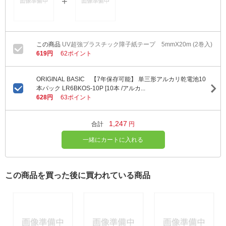
UV超強プラスチック障子紙テープ 5mmX20m (2巻入)
619円
62ポイント
ORIGINAL BASIC 【7年保存可能】 単三形アルカリ乾電池10
本パック LR6BKOS-10P [10本 /アルカ...
628円
63ポイント
1,247
合計
円
一緒にカートに入れる
この商品を買った後に買われている商品