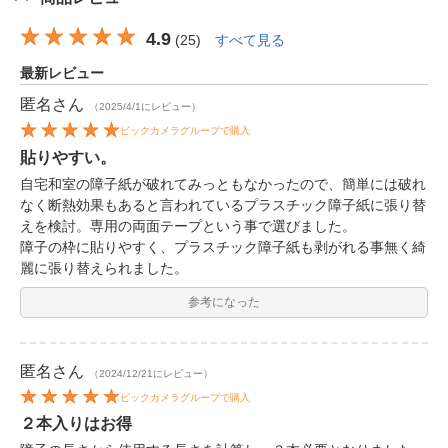
4.9
(
25
)
すべて見る
最新レビュー
匿名
さん
（2025/4/1にレビュー）
ビックカメラグループで購入
貼りやすい。
自宅和室の障子紙が破れてみっともなかったので、簡単には破れ
なく断熱効果もあると言われているプラスチック障子紙に張り替
えを検討。専用の両面テープという事で選びました。
障子の枠に貼りやすく、プラスチック障子紙も剥がれる事無く綺
麗に張り替えられました。
参考になった
匿名
さん
（2024/12/21にレビュー）
ビックカメラグループで購入
２本入りはお得