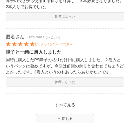
障子の長さから使用する長さを計算し、３本必要となりました。
2本入りでお得でした。
参考になった
匿名
さん
（2024/10/13にレビュー）
ビックカメラグループで購入
障子と一緒に購入しました
同時に購入したPS障子の貼り付け用に購入しました。２巻入と
いうパックは微妙ですが、今回は前回の余りと合わせてちょうど
よかったです。3巻入というのもあったらありがたいです。
参考になった
すべて見る
閉じる