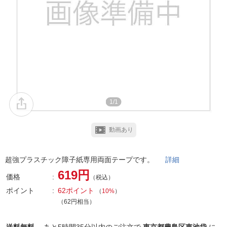
1/1
動画あり
超強プラスチック障子紙専用両面テープです。
詳細
619円
価格
（税込）
ポイント
62ポイント
（
10%
）
（62円相当）