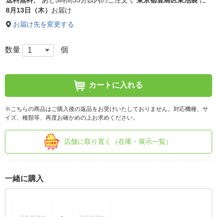
送料無料、
あと
5時間35分以内
のご注文で
東京都豊島区東池袋
に
8月13日（木）
お届け
お届け先を変更する
数量
個
カートに入れる
※こちらの商品はご購入後の返品をお受けいたしておりません。対応機種、サ
イズ、種類等、再度お確かめの上お求めください。
店舗に取り置く（在庫・展示一覧）
一緒に購入