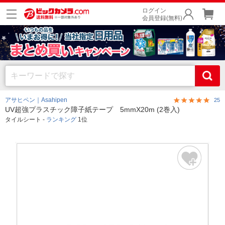
ログイン
会員登録(無料)
アサヒペン｜Asahipen
25
UV超強プラスチック障子紙テープ 5mmX20m (2巻入)
タイルシート -
ランキング
1位