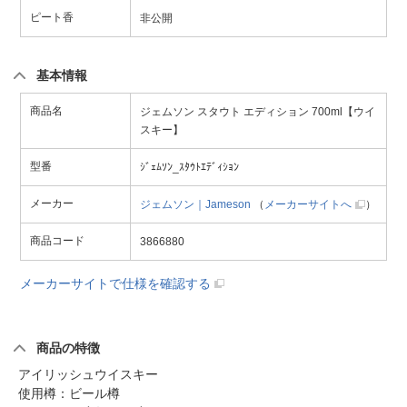
ピート香
非公開
基本情報
商品名
ジェムソン スタウト エディション 700ml【ウイ
スキー】
型番
ｼﾞｪﾑｿﾝ_ｽﾀｳﾄｴﾃﾞｨｼｮﾝ
メーカー
ジェムソン｜Jameson
（
メーカーサイトへ
）
商品コード
3866880
メーカーサイトで仕様を確認する
商品の特徴
アイリッシュウイスキー
使用樽：ビール樽