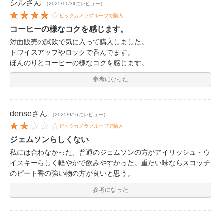
シル
さん
（2025/11/30にレビュー）
ビックカメラグループで購入
コーヒーの様なコクを感じます。
対面販売の試飲で気に入って購入しました。
トワイスアップやロックで呑んでます。
ほんのりとコーヒーの様なコクを感じます。
参考になった
dense
さん
（2025/9/16にレビュー）
ビックカメラグループで購入
ジェムソンらしくない
私には合わなかった。普通のジェムソンの方がアイリッシュ・ウ
イスキーらしく軽やかで飲みやすかった。重たい味ならスコッチ
のピート香の強い物の方が良いと思う。
参考になった