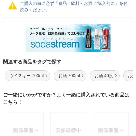
ご購入の前に必ず『食品・飲料・お酒 ご購入前に』をお
読みください。
関連する商品をタグで探す
ウイスキー 700ml
お酒 700ml
お酒 40度
お酒
ご一緒にいかがですか？よく一緒に購入されている商品は
こちら！