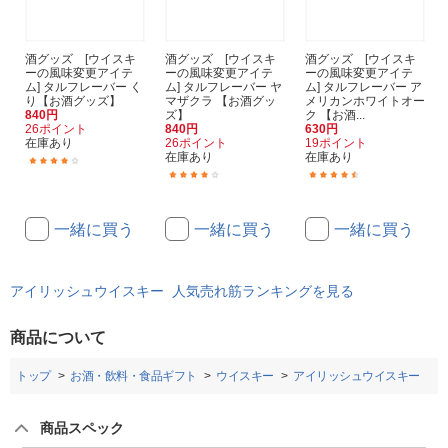
酒グッズ [ウイスキ
酒グッズ [ウイスキ
酒グッズ [ウイスキ
ーの風味変更アイテ
ーの風味変更アイテ
ーの風味変更アイテ
ム] タルフレーバー く
ム] タルフレーバー ヤ
ム] タルフレーバー ア
り【お酒グッズ】
マザクラ 【お酒グッ
メリカンホワイトオー
840円
ズ】
ク 【お酒...
26ポイント
840円
630円
在庫あり
26ポイント
19ポイント
在庫あり
在庫あり
(9)
(13)
(12)
一緒に買う
一緒に買う
一緒に買う
アイリッシュウイスキー 人気売れ筋ランキングを見る
商品について
トップ
お酒・飲料・食品ギフト
ウイスキー
アイリッシュウイスキー
商品スペック