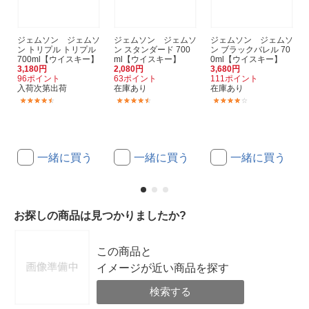
ジェムソン ジェムソ
ジェムソン ジェムソ
ジェムソン ジェムソ
ン トリプル トリプル
ン スタンダード 700
ン ブラックバレル 70
700ml【ウイスキー】
ml【ウイスキー】
0ml【ウイスキー】
3,180円
2,080円
3,680円
96ポイント
63ポイント
111ポイント
入荷次第出荷
在庫あり
在庫あり
(14)
(113)
(25)
一緒に買う
一緒に買う
一緒に買う
お探しの商品は見つかりましたか?
この商品と
イメージが近い商品を探す
検索する