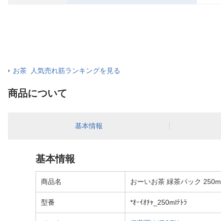
お茶 人気売れ筋ランキングを見る
商品について
基本情報
基本情報
商品名
おーいお茶 緑茶パック 250m
型番
*ｵｰｲｵﾁｬ_250mlﾃﾄﾗ