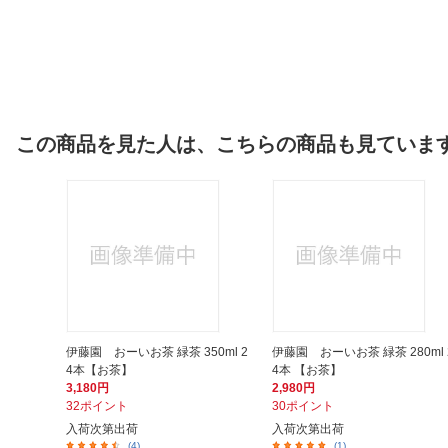
この商品を見た人は、こちらの商品も見ていま
伊藤園 おーいお茶 緑茶 350ml 2
伊藤園 おーいお茶 緑茶 280ml 
4本【お茶】
4本 【お茶】
3,180円
2,980円
32ポイント
30ポイント
入荷次第出荷
入荷次第出荷
(4)
(1)