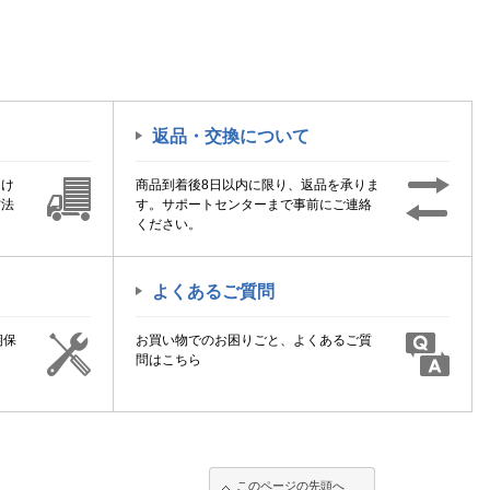
返品・交換について
届け
商品到着後8日以内に限り、返品を承りま
方法
す。サポートセンターまで事前にご連絡
ください。
よくあるご質問
期保
お買い物でのお困りごと、よくあるご質
！
問はこちら
このページの先頭へ