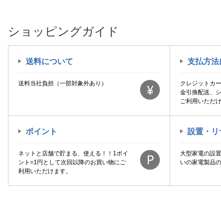
ショッピングガイド
送料について
支払方法
送料当社負担（一部対象外あり）
クレジットカ
金引換配送、
ご利用いただ
ポイント
設置・リ
ネットと店舗で貯まる、使える！！1ポイ
大型家電の設
ント=1円として次回以降のお買い物にご
いの家電製品
利用いただけます。