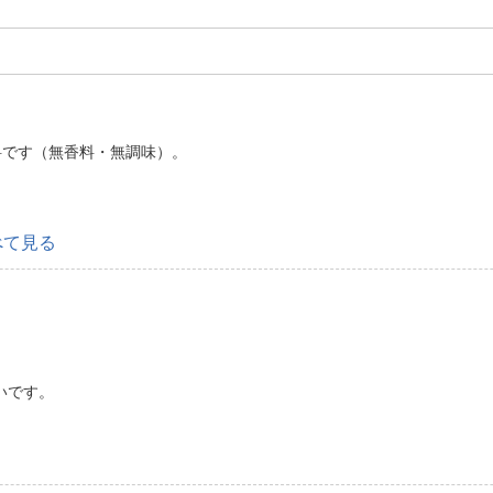
料です（無香料・無調味）。
べて見る
いです。