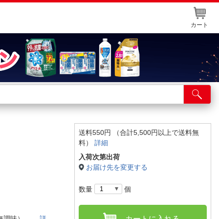
カート
店舗サービス
ット取り置き
イントカードWEB登録
送料550円 （合計5,500円以上で送料無
料）
詳細
舗情報・店舗一覧
入荷次第出荷
取り寄せ品入荷状況照会
お届け先を変更する
数量
個
・無調味）。
詳
カートに入れる