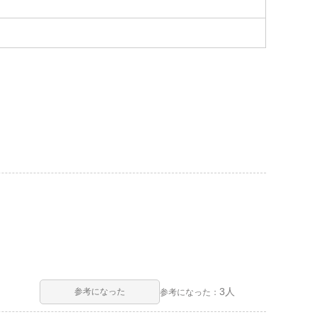
3人
参考になった
参考になった：