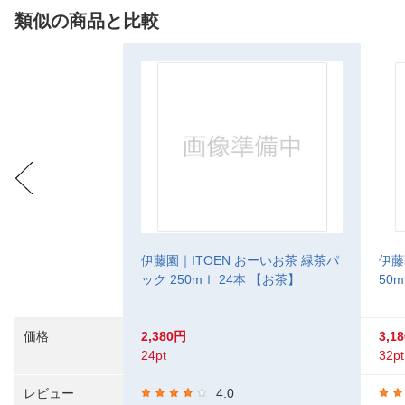
類似の商品と比較
伊藤園｜ITOEN おーいお茶 緑茶パ
伊藤
ック 250mｌ 24本 【お茶】
50
価格
2,380円
3,1
24pt
32pt
レビュー
4.0