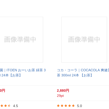
園｜ITOEN おーいお茶 緑茶 3
コカ・コーラ｜COCACOLA 爽健
ml 24本【お茶】
茶 300ml 24本 【お茶】
80円
2,880円
29pt
4.5
5.0