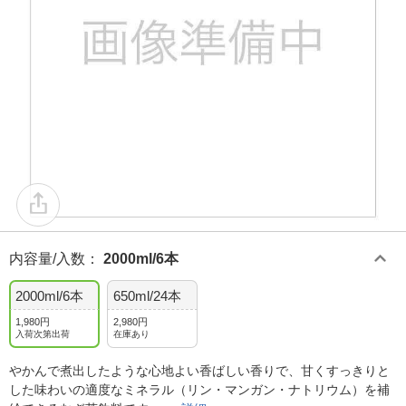
内容量/入数
：
2000ml/6本
2000ml/6本
650ml/24本
1,980円
2,980円
入荷次第出荷
在庫あり
やかんで煮出したような心地よい香ばしい香りで、甘くすっきりと
した味わいの適度なミネラル（リン・マンガン・ナトリウム）を補