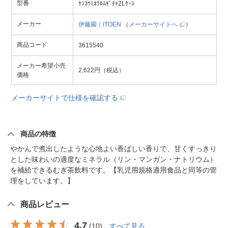
型番
ｹﾝｺｳﾐﾈﾗﾙﾑｷﾞﾁｬ2Lｹｰｽ
メーカー
伊藤園｜ITOEN
（
メーカーサイトへ
）
商品コード
3615540
メーカー希望小売
2,622円（税込）
価格
メーカーサイトで仕様を確認する
商品の特徴
やかんで煮出したような心地よい香ばしい香りで、甘くすっきり
とした味わいの適度なミネラル（リン・マンガン・ナトリウム）
を補給できるむぎ茶飲料です。【乳児用規格適用食品と同等の管
理をしています。】
商品レビュー
4.7
(
10
)
すべて見る