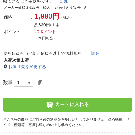
給できるむぎ茶飲料です。
詳細
メーカー価格 2,622円（税込） 24%引き 642円引き
1,980円
価格
（税込）
約330円/１本
ポイント
20ポイント
（20円相当）
送料550円 （合計5,500円以上で送料無料）
詳細
入荷次第出荷
お届け先を変更する
数量
個
カートに入れる
※こちらの商品はご購入後の返品をお受けいたしておりません。対応機種、サ
イズ、種類等、再度お確かめの上お求めください。