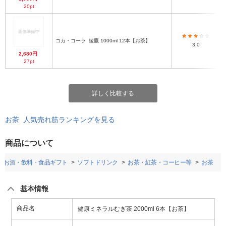
20pt
コカ・コーラ
綾鷹 1000ml 12本【お茶】
3.0
2,680円
27pt
詳しく比較する
お茶 人気売れ筋ランキングを見る
商品について
お酒・飲料・食品ギフト
ソフトドリンク
お茶・紅茶・コーヒー等
お茶
基本情報
商品名
健康ミネラルむぎ茶 2000ml 6本【お茶】