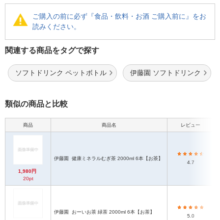
ご購入の前に必ず『食品・飲料・お酒 ご購入前に』をお
読みください。
関連する商品をタグで探す
ソフトドリンク ペットボトル
伊藤園 ソフトドリンク
類似の商品と比較
商品
商品名
レビュー
伊藤園
健康ミネラルむぎ茶 2000ml 6本【お茶】
4.7
1,980円
20pt
伊藤園
おーいお茶 緑茶 2000ml 6本【お茶】
5.0