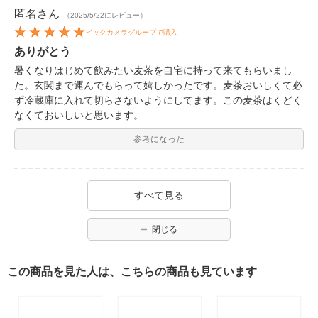
匿名
さん
（2025/5/22にレビュー）
ビックカメラグループで購入
ありがとう
暑くなりはじめて飲みたい麦茶を自宅に持って来てもらいまし
た。玄関まで運んでもらって嬉しかったです。麦茶おいしくて必
ず冷蔵庫に入れて切らさないようにしてます。この麦茶はくどく
なくておいしいと思います。
参考になった
すべて見る
閉じる
この商品を見た人は、こちらの商品も見ています