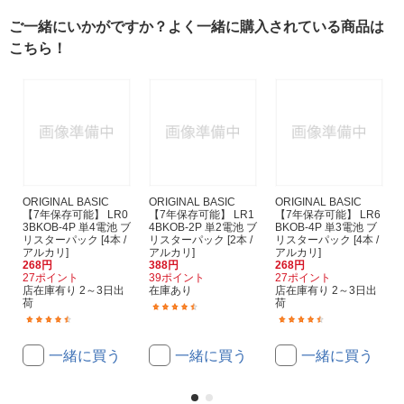
ご一緒にいかがですか？よく一緒に購入されている商品は
こちら！
ORIGINAL BASIC
ORIGINAL BASIC
ORIGINAL BASIC
【7年保存可能】 LR0
【7年保存可能】 LR1
【7年保存可能】 LR6
3BKOB-4P 単4電池 ブ
4BKOB-2P 単2電池 ブ
BKOB-4P 単3電池 ブ
リスターパック [4本 /
リスターパック [2本 /
リスターパック [4本 /
アルカリ]
アルカリ]
アルカリ]
268円
388円
268円
27ポイント
39ポイント
27ポイント
店在庫有り 2～3日出
在庫あり
店在庫有り 2～3日出
荷
荷
(141)
(628)
(594)
一緒に買う
一緒に買う
一緒に買う