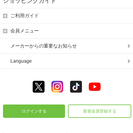
ショッピングガイド
ご利用ガイド
会員メニュー
メーカーからの重要なお知らせ
Language
ログインする
新規会員登録する