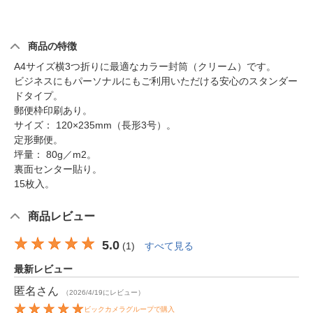
商品の特徴
A4サイズ横3つ折りに最適なカラー封筒（クリーム）です。
ビジネスにもパーソナルにもご利用いただける安心のスタンダー
ドタイプ。
郵便枠印刷あり。
サイズ： 120×235mm（長形3号）。
定形郵便。
坪量： 80g／m2。
裏面センター貼り。
15枚入。
商品レビュー
5.0
(
1
)
すべて見る
最新レビュー
匿名
さん
（2026/4/19にレビュー）
ビックカメラグループで購入