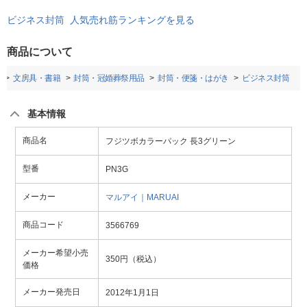
ビジネス封筒 人気売れ筋ランキングを見る
商品について
文房具・書籍
封筒・冠婚葬祭用品
封筒・便箋・はがき
ビジネス封筒
基本情報
商品名
フジツボカラーパック 長3グリーン
型番
PN3G
メーカー
マルアイ｜MARUAI
商品コード
3566769
メーカー希望小売
350円（税込）
価格
メーカー発売日
2012年1月1日