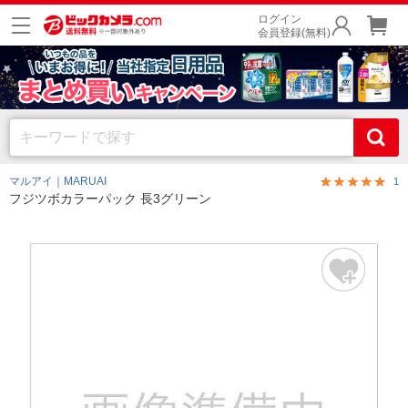
ログイン
会員登録(無料)
マルアイ｜MARUAI
1
フジツボカラーパック 長3グリーン