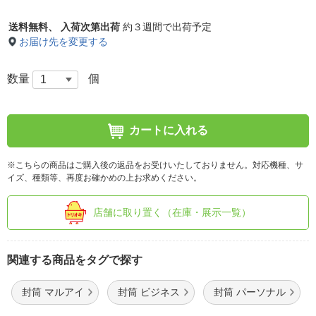
送料無料、
入荷次第出荷
約３週間で出荷予定
お届け先を変更する
数量
個
カートに入れる
※こちらの商品はご購入後の返品をお受けいたしておりません。対応機種、サ
イズ、種類等、再度お確かめの上お求めください。
店舗に取り置く（在庫・展示一覧）
関連する商品をタグで探す
封筒 マルアイ
封筒 ビジネス
封筒 パーソナル