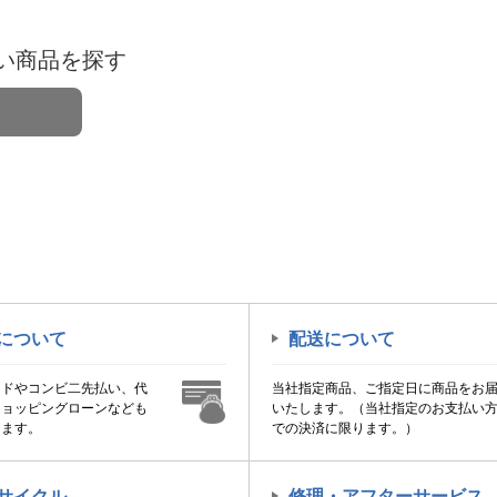
い商品を探す
について
配送について
ードやコンビ二先払い、代
当社指定商品、ご指定日に商品をお
ショッピングローンなども
いたします。（当社指定のお支払い
けます。
での決済に限ります。）
サイクル
修理・アフターサービス