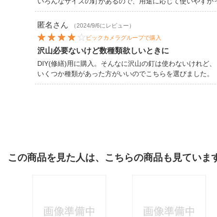
いろんなサイズの釘があるので、用途に応じて使いやすか
匿名
さん
（2024/9/6にレビュー）
ビックカメラグループで購入
沢山必要ないけど数種類欲しいときに
DIY(修繕)用に購入。そんなに沢山の釘は使わないけれど、
いくつか種類があった方がいいのでこちらを選びました。
この商品を見た人は、こちらの商品も見ていま