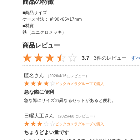
商品の特徴
■商品サイズ
ケース寸法： 約90×65×17mm
■材質
鉄（ユニクロメッキ）
商品レビュー
3.7
3件のレビュー
す
匿名
さん
（2026/4/16にレビュー）
ビックカメラグループで購入
急な際に便利
急な際にサイズの異なるセットがあると便利。
日曜大工
さん
（2025/4/8にレビュー）
ビックカメラグループで購入
ちょうどよい量です