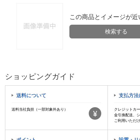
この商品とイメージが近
検索する
ショッピングガイド
送料について
支払方法
送料当社負担（一部対象外あり）
クレジットカ
金引換配送、
ご利用いただ
ポイント
設置・リ