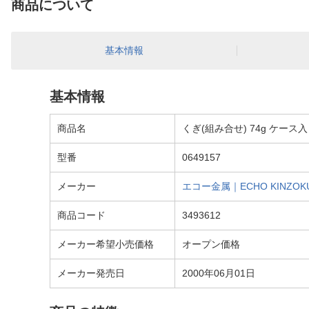
商品について
基本情報
基本情報
商品名
くぎ(組み合せ) 74g ケース入 0
型番
0649157
メーカー
エコー金属｜ECHO KINZOK
商品コード
3493612
メーカー希望小売価格
オープン価格
メーカー発売日
2000年06月01日