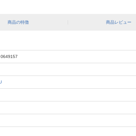
商品の特徴
商品レビュー
649157
U