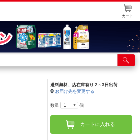
カート
店舗サービス
ット取り置き
イントカードWEB登録
送料無料、
店在庫有り 2～3日出荷
お届け先を変更する
舗情報・店舗一覧
数量
個
取り寄せ品入荷状況照会
カートに入れる