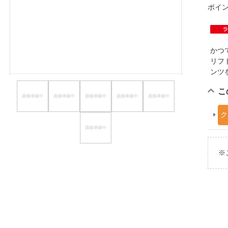
ポイ
ほしいもの
お知らせ
かつ
リフ
ンツ
こ
ク
※