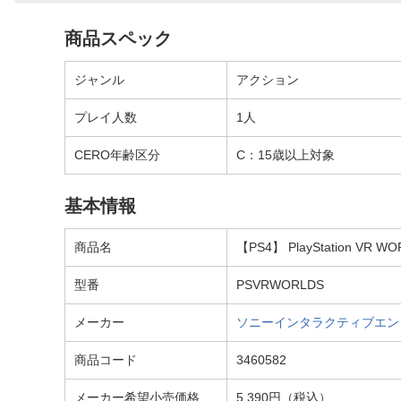
商品スペック
ジャンル
アクション
プレイ人数
1人
CERO年齢区分
C：15歳以上対象
基本情報
商品名
【PS4】 PlayStation
型番
PSVRWORLDS
メーカー
ソニーインタラクティブエン
商品コード
3460582
メーカー希望小売価格
5,390円（税込）