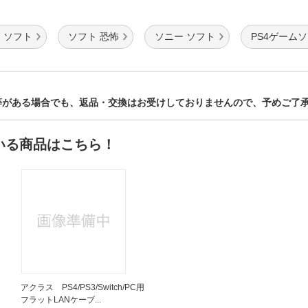
 ソフト
ソフト 恐怖
ソニー ソフト
PS4ゲームソ
等がある場合でも、返品・交換はお受けしておりませんので、予めご了
いる商品はこちら！
アクラス PS4/PS3/Switch/PC用
フラットLANケーブ...