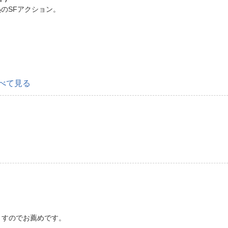
のSFアクション。
べて見る
ますのでお薦めです。