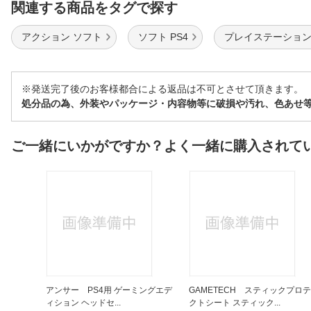
関連する商品をタグで探す
アクション ソフト
ソフト PS4
プレイステーション
※発送完了後のお客様都合による返品は不可とさせて頂きます。
処分品の為、外装やパッケージ・内容物等に破損や汚れ、色あせ
ご一緒にいかがですか？よく一緒に購入されて
アンサー PS4用 ゲーミングエデ
GAMETECH スティックプロテ
ィション ヘッドセ...
クトシート スティック...