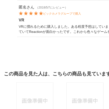
匿名
さん
（2018/5/7にレビュー）
ビックカメラグループで購入
VR
VRに慣れるために購入しました。ある程度予想はしてい
ていてReactionが面白かったです。これから色々なゲー
この商品を見た人は、こちらの商品も見ていま