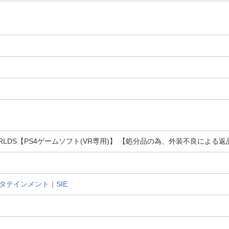
 VR WORLDS【PS4ゲームソフト(VR専用)】 【処分品の為、外装不良によ
タテインメント｜SIE