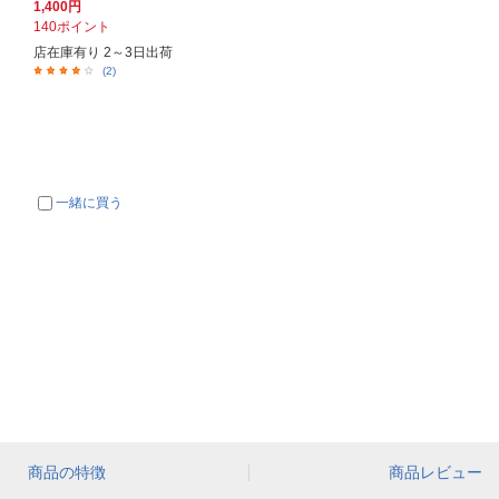
1,400円
140ポイント
店在庫有り 2～3日出荷
(2)
一緒に買う
商品の特徴
商品レビュー