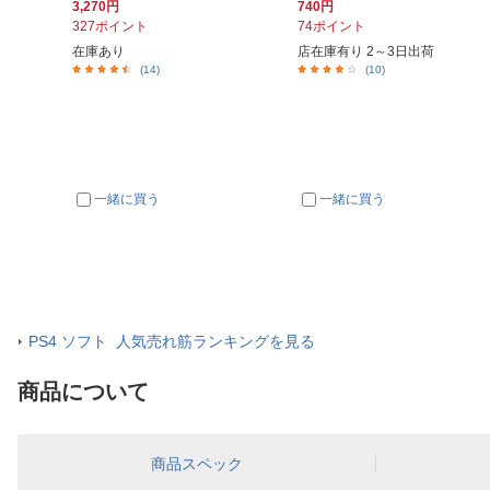
3,270円
740円
327ポイント
74ポイント
在庫あり
店在庫有り 2～3日出荷
(14)
(10)
一緒に買う
一緒に買う
PS4 ソフト 人気売れ筋ランキングを見る
商品について
商品スペック