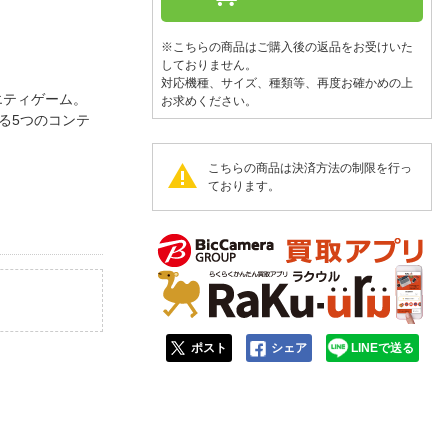
人窓口
R情報
※こちらの商品はご購入後の返品をお受けいた
しておりません。
対応機種、サイズ、種類等、再度お確かめの上
ラエティゲーム。
お求めください。
る5つのコンテ
nglish / 中文
こちらの商品は決済方法の制限を行っ
ております。
ポスト
シェア
LINEで送る