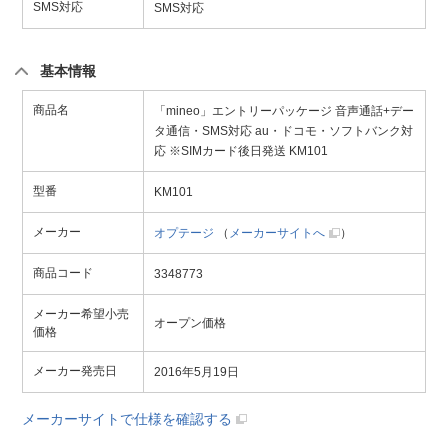
SMS対応
SMS対応
基本情報
商品名
「mineo」エントリーパッケージ 音声通話+デー
タ通信・SMS対応 au・ドコモ・ソフトバンク対
応 ※SIMカード後日発送 KM101
型番
KM101
メーカー
オプテージ
（
メーカーサイトへ
）
商品コード
3348773
メーカー希望小売
オープン価格
価格
メーカー発売日
2016年5月19日
メーカーサイトで仕様を確認する