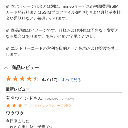
※ 本パッケージ代金とは別に、mineoサービスの初期費用(SIM
カード発行料またはeSIMプロファイル発行料)および月額基本料
金や通話料などが毎月かかります。
※ 商品画像はイメージです。仕様および外観は予告なく変更と
なる場合はあります。あらかじめご了承ください。
※ エントリーコードの営利を目的とした転売および譲渡を禁止
します。
商品レビュー
4.7
(
17
)
すべて見る
最新レビュー
匿名ウインド
さん
（2024/5/7にレビュー）
ビックカメラグループで購入
ワクワク
今日来ました
これから申し込む予定です