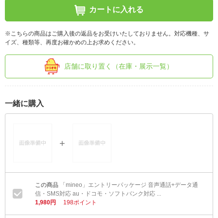
カートに入れる
※こちらの商品はご購入後の返品をお受けいたしておりません。対応機種、サ
イズ、種類等、再度お確かめの上お求めください。
店舗に取り置く（在庫・展示一覧）
一緒に購入
「mineo」エントリーパッケージ 音声通話+データ通
信・SMS対応 au・ドコモ・ソフトバンク対応 ...
1,980円
198ポイント