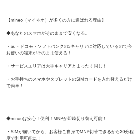
【mineo（マイネオ）が多くの方に選ばれる理由】
◆あなたのスマホがそのままで安くなる。
・au・ドコモ・ソフトバンクの3キャリアに対応しているので今
お使いの端末がそのまま使える！
・サービスエリアは大手キャリアとまったく同じ！
・お手持ちのスマホやタブレットのSIMカードを入れ替えるだけ
で簡単！
◆mineoは安心！便利！MNPが即時切り替え可能！
・SIMが届いてから、お客様ご自身でMNP切替できるから30分程
度で利用可能に！