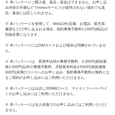
※ 本パッケージご購入後、返品・返金はできません。お申し込
み内容の不備などでmineoサービスが提供されない場合でも返
品・返金には応じられません。
※ 本パッケージを使用して、Web以外(店舗、お電話、販売員、
書面など)で申し込まれる場合、契約事務手数料1,100円(税込)が
別途必要になります。
※ 本パッケージにはSIMカードおよび端末は同梱されていませ
ん。
※ 本パッケージは、変更申込時の事務手数料、3,300円(税抜価
格3,000円)以外の事務手数料、月額基本料金が550円(税抜価格
500円)未満のコースへのお申し込み、契約事務手数料が無料とな
るご契約のお申し込みにはご利用いただけません。
※ 本パッケージはお試し200MBコース、マイそくスーパーライ
トのお申し込みにはご利用いただけません。
※ 本パッケージは法人名義でのお申し込みにはご利用いただけ
ません。