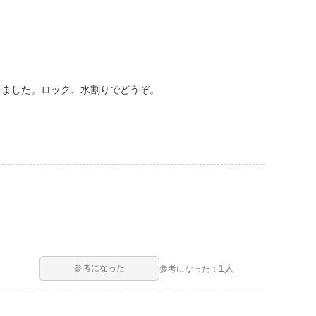
しました。ロック、水割りでどうぞ。
1人
参考になった
参考になった：