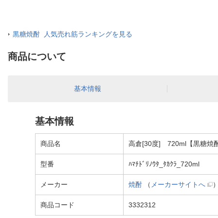
黒糖焼酎 人気売れ筋ランキングを見る
商品について
基本情報
基本情報
商品名
高倉[30度] 720ml【黒糖焼
型番
ﾊﾏﾁﾄﾞﾘﾉｳﾀ_ﾀｶｸﾗ_720ml
メーカー
焼酎
（
メーカーサイトへ
商品コード
3332312