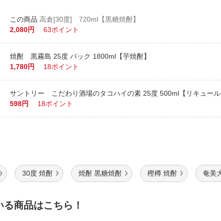
高倉[30度] 720ml【黒糖焼酎】
2,080円
63ポイント
焼酎 黒霧島 25度 パック 1800ml【芋焼酎】
1,780円
18ポイント
サントリー こだわり酒場のタコハイの素 25度 500ml【リキュー
598円
18ポイント
30度 焼酎
焼酎 黒糖焼酎
樫樽 焼酎
奄美
いる商品はこちら！