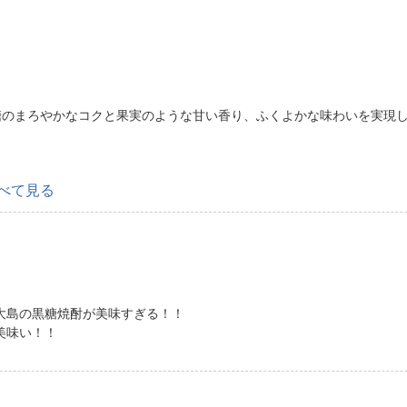
糖のまろやかなコクと果実のような甘い香り、ふくよかな味わいを実現
べて見る
大島の黒糖焼酎が美味すぎる！！
美味い！！