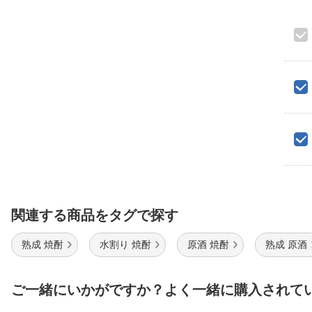
関連する商品をタグで探す
熟成 焼酎
水割り 焼酎
原酒 焼酎
熟成 原酒
ご一緒にいかがですか？よく一緒に購入されて