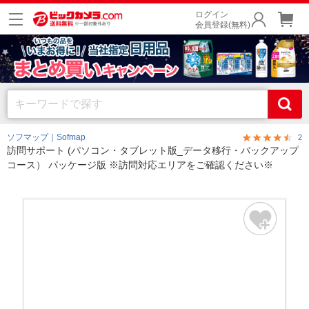
ログイン
会員登録(無料)
ソフマップ｜Sofmap
2
訪問サポート (パソコン・タブレット版_データ移行・バックアップ
コース） パッケージ版 ※訪問対応エリアをご確認ください※