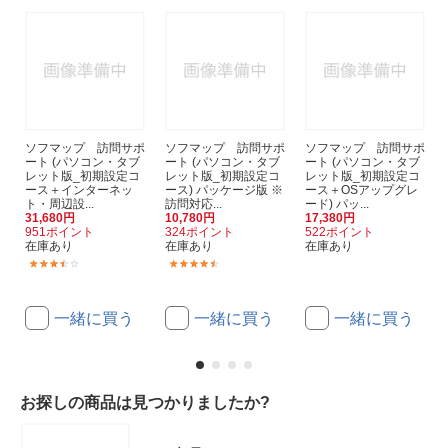
ソフマップ 訪問サポ
ソフマップ 訪問サポ
ソフマップ 訪問サポ
ート (パソコン・タブ
ート (パソコン・タブ
ート (パソコン・タブ
レット版_初期設定コ
レット版_初期設定コ
レット版_初期設定コ
ース＋インターネッ
ース) パッケージ版 ※
ース＋OSアップグレ
ト・周辺設...
訪問対応...
ード) パッ...
31,680円
10,780円
17,380円
951ポイント
324ポイント
522ポイント
在庫あり
在庫あり
在庫あり
(3)
(12)
一緒に買う
一緒に買う
一緒に買う
お探しの商品は見つかりましたか?