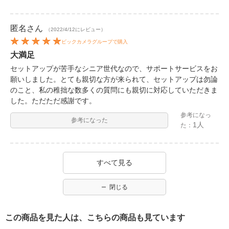
匿名
さん
（2022/4/12にレビュー）
ビックカメラグループで購入
大満足
セットアップが苦手なシニア世代なので、サポートサービスをお
願いしました。とても親切な方が来られて、セットアップは勿論
のこと、私の稚拙な数多くの質問にも親切に対応していただきま
した。ただただ感謝です。
参考になっ
参考になった
1人
た：
すべて見る
閉じる
この商品を見た人は、こちらの商品も見ています