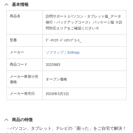
基本情報
商品名
訪問サポート (パソコン・タブレット版_データ
移行・バックアップコース） パッケージ版 ※訪
問対応エリアをご確認ください※
型番
ﾃﾞｰﾀｲｺｳ･ﾊﾞｯｸｱｯﾌﾟｺｰｽ_
メーカー
ソフマップ｜Sofmap
商品コード
3315983
メーカー希望小売
オープン価格
価格
メーカー発売日
2016年3月1日
商品の特徴
・パソコン、タブレット、テレビの「困った」をご自宅で解決！