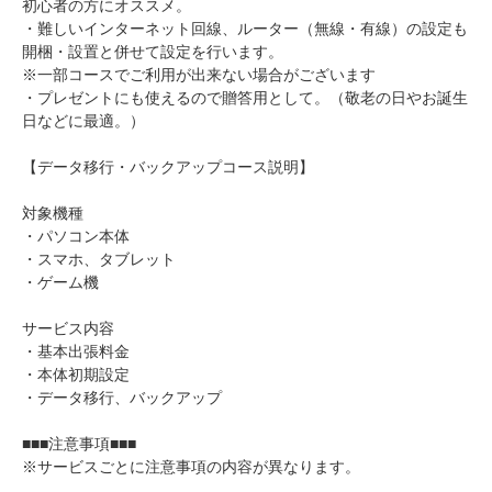
初心者の方にオススメ。
・難しいインターネット回線、ルーター（無線・有線）の設定も
開梱・設置と併せて設定を行います。
※一部コースでご利用が出来ない場合がございます
・プレゼントにも使えるので贈答用として。（敬老の日やお誕生
日などに最適。）
【データ移行・バックアップコース説明】
対象機種
・パソコン本体
・スマホ、タブレット
・ゲーム機
サービス内容
・基本出張料金
・本体初期設定
・データ移行、バックアップ
■■■注意事項■■■
※サービスごとに注意事項の内容が異なります。