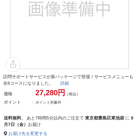
訪問サポートサービスが新パッケージで登場！サービスメニューも
全8コースになりました。
詳細
27,280円
価格
（税込）
ポイント
ポイント対象外
送料無料、
あと
7時間5分以内
のご注文で
東京都豊島区東池袋
に
8
月7日（金）
お届け
お届け先を変更する