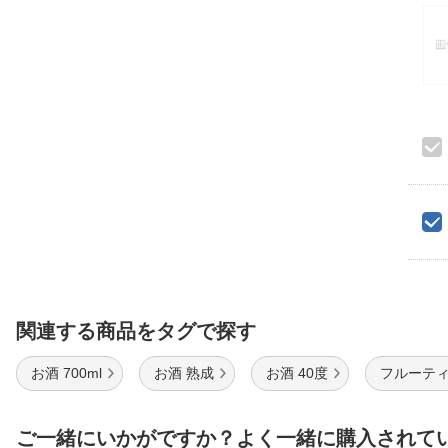
関連する商品をタグで探す
お酒 700ml
お酒 熟成
お酒 40度
フルーティ
ご一緒にいかがですか？よく一緒に購入されて