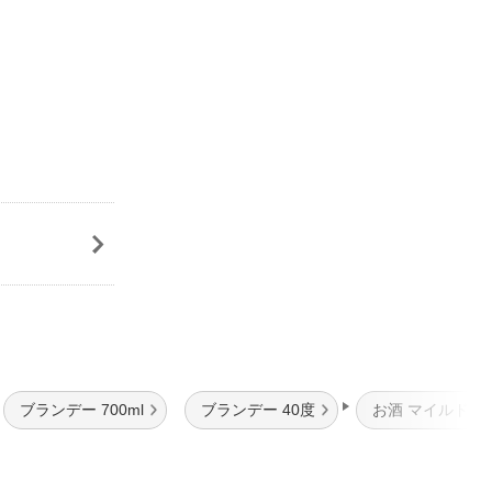
ブランデー 700ml
ブランデー 40度
お酒 マイルド