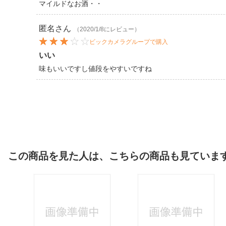
マイルドなお酒・・
匿名
さん
（2020/1/8にレビュー）
ビックカメラグループで購入
いい
味もいいですし値段をやすいですね
この商品を見た人は、こちらの商品も見ていま