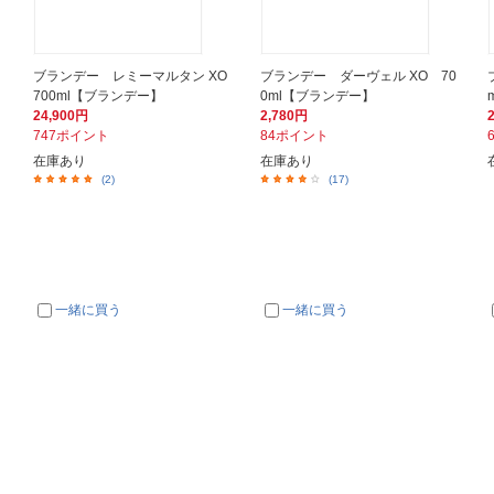
l
ブランデー レミーマルタン XO
ブランデー ダーヴェル XO 70
700ml【ブランデー】
0ml【ブランデー】
24,900円
2,780円
747ポイント
84ポイント
在庫あり
在庫あり
(2)
(17)
一緒に買う
一緒に買う