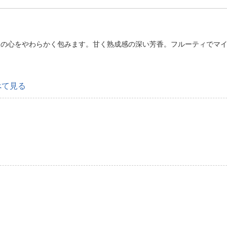
人の心をやわらかく包みます。甘く熟成感の深い芳香。フルーティでマイ
べて見る