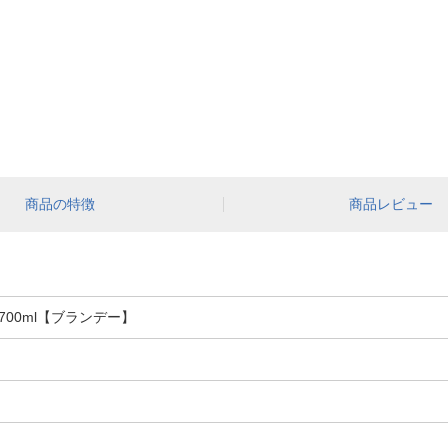
商品の特徴
商品レビュー
700ml【ブランデー】