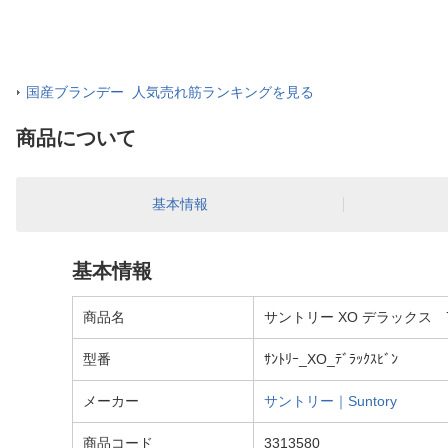
国産ブランデー 人気売れ筋ランキングを見る
商品について
基本情報
基本情報
商品名
サントリー XO デラックス 
型番
ｻﾝﾄﾘｰ_XO_ﾃﾞﾗｯｸｽﾋﾞﾝ
メーカー
サントリー｜Suntory
商品コード
3313580