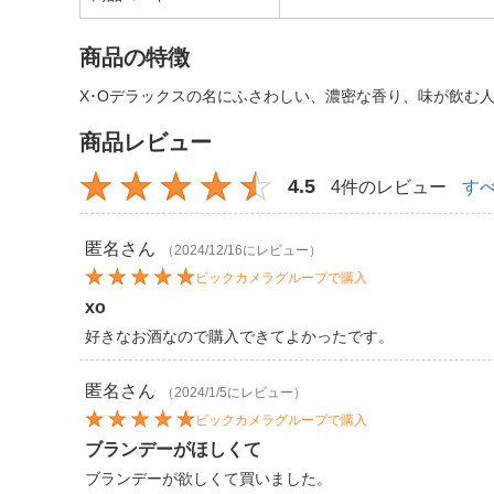
商品の特徴
X･Oデラックスの名にふさわしい、濃密な香り、味が飲む
商品レビュー
4.5
4件のレビュー
す
匿名
さん
（2024/12/16にレビュー）
ビックカメラグループで購入
xo
好きなお酒なので購入できてよかったです。
匿名
さん
（2024/1/5にレビュー）
ビックカメラグループで購入
ブランデーがほしくて
ブランデーが欲しくて買いました。