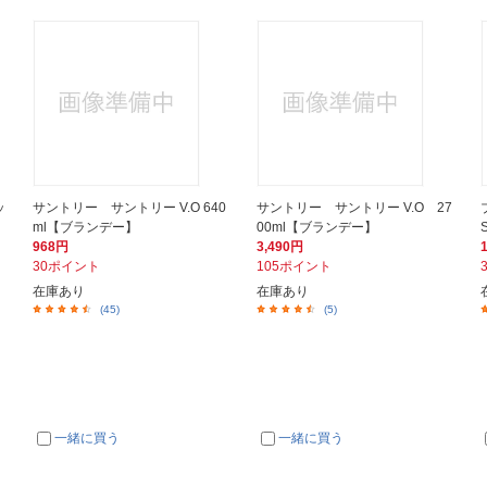
ッ
サントリー サントリー V.O 640
サントリー サントリー V.O 27
ml【ブランデー】
00ml【ブランデー】
968円
3,490円
30ポイント
105ポイント
在庫あり
在庫あり
(45)
(5)
一緒に買う
一緒に買う