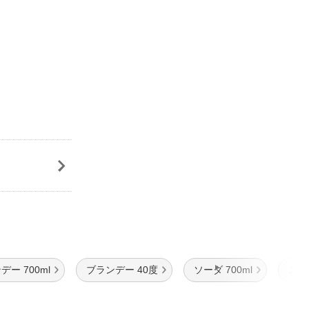
デー 700ml
ブランデー 40度
ソーダ 700ml
スト