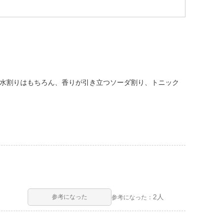
ク、水割りはもちろん、香りが引き立つソーダ割り、トニック
2人
参考になった
参考になった：