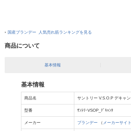
国産ブランデー 人気売れ筋ランキングを見る
商品について
基本情報
基本情報
商品名
サントリー V.S.O.P デキ
型番
ｻﾝﾄﾘｰVSOP_ﾃﾞｷｬﾝﾀ
メーカー
ブランデー
（
メーカーサイ