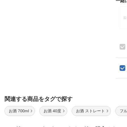
一緒
関連する商品をタグで探す
お酒 700ml
お酒 40度
お酒 ストレート
フル