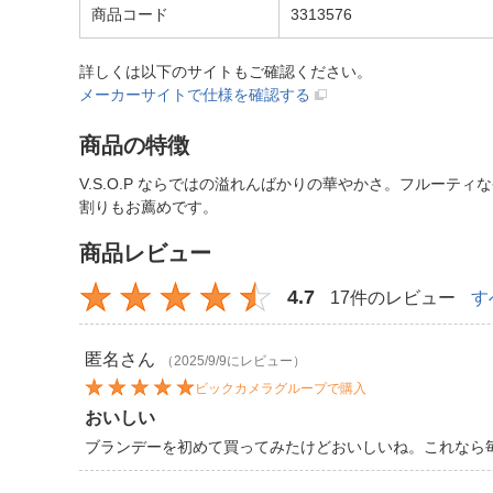
商品コード
3313576
詳しくは以下のサイトもご確認ください。
メーカーサイトで仕様を確認する
商品の特徴
V.S.O.P ならではの溢れんばかりの華やかさ。フルー
割りもお薦めです。
商品レビュー
4.7
17件のレビュー
す
匿名
さん
（2025/9/9にレビュー）
ビックカメラグループで購入
おいしい
ブランデーを初めて買ってみたけどおいしいね。これなら