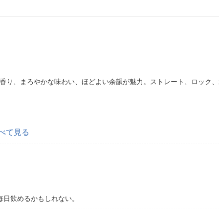
ティな香り、まろやかな味わい、ほどよい余韻が魅力。ストレート、ロッ
べて見る
毎日飲めるかもしれない。