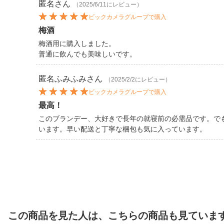
匿名
さん
（2025/6/11にレビュー）
ビックカメラグループで購入
梅酒
梅酒用に購入しました。
普通に飲んでも美味しいです。
匿名ふみふみ
さん
（2025/2/2にレビュー）
ビックカメラグループで購入
最高！
このブランデー、大好きで長年の就寝前の必需品です。で
います。早い配送と丁寧な梱包も気に入っています。
この商品を見た人は、こちらの商品も見ていま