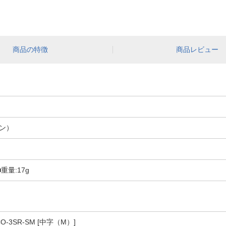
商品の特徴
商品レビュー
ン）
重量:17g
-3SR-SM [中字（M）]