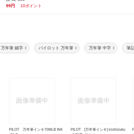
99円
10ポイント
万年筆 細字
パイロット 万年筆
万年筆 中字
筆
PILOT 万年筆インキ70MLB INK
PILOT [万年筆インキ] iroshizuku