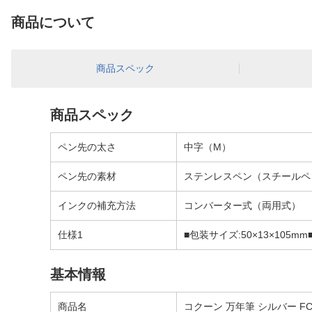
商品について
商品スペック
商品スペック
ペン先の太さ
中字（M）
ペン先の素材
ステンレスペン（スチールペ
インクの補充方法
コンバーター式（両用式）
仕様1
■包装サイズ:50×13×105mm■
基本情報
商品名
コクーン 万年筆 シルバー FCO