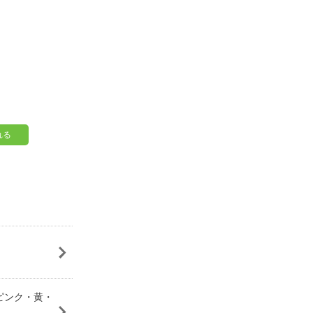
れる
）ピンク・黄・