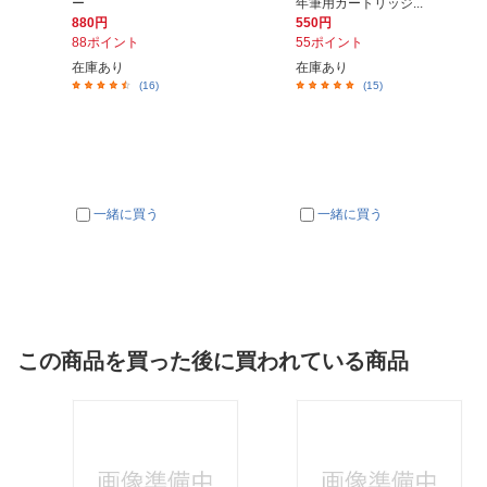
ー
年筆用カートリッジ...
880円
550円
88ポイント
55ポイント
在庫あり
在庫あり
(16)
(15)
一緒に買う
一緒に買う
この商品を買った後に買われている商品