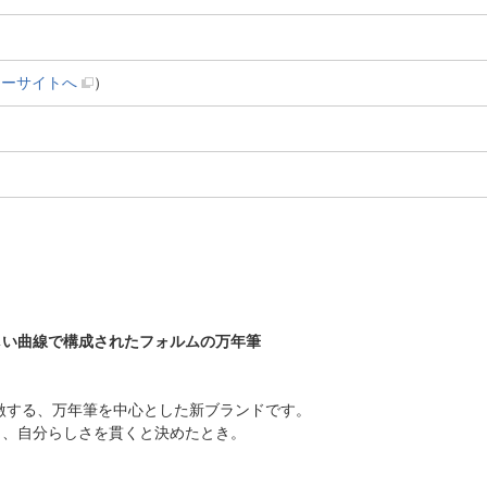
カーサイトへ
）
しい曲線で構成されたフォルムの万年筆
刺激する、万年筆を中心とした新ブランドです。
き、自分らしさを貫くと決めたとき。