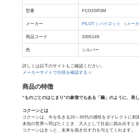
型番
FCO3SRSM
メーカー
PILOT｜パイロット
（
メー
商品コード
3305149
色
シルバー
詳しくは以下のサイトもご確認ください。
メーカーサイトで仕様を確認する
商品の特徴
“ものごとのはじまり”の象徴でもある「繭」のように、美
コクーンとは
コクーンは、今を生きる20～30代の感性をダイレクトに
未知の世界へ羽ばたくとき、大人として社会に踏み出すと
コクーンはきっと、未来を描き出す力を与えてくれます。