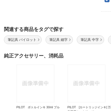
関連する商品をタグで探す
筆記具 パイロット
筆記具 細字
筆記具 中字
純正アクセサリー、消耗品
PILOT ボトルインキ 30ml ブル
PILOT [カートリッジインキ] 万