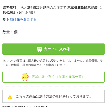
送料無料、
あと
2時間26分以内
のご注文で
東京都豊島区東池袋
に
8月10日（月）
お届け
お届け先を変更する
数量
個
1
カートに入れる
※こちらの商品はご購入後の返品をお受けいたしておりません。対応機種、サ
イズ、種類等、再度お確かめの上お求めください。
店舗に取り置く（在庫・展示一覧）
こちらの商品は決済方法の制限を行っております。