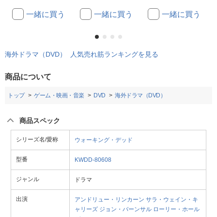
一緒に買う
一緒に買う
一緒に買う
海外ドラマ（DVD） 人気売れ筋ランキングを見る
商品について
トップ
ゲーム・映画・音楽
DVD
海外ドラマ（DVD）
商品スペック
シリーズ名/愛称
ウォーキング・デッド
型番
KWDD-80608
ジャンル
ドラマ
出演
アンドリュー・リンカーン
サラ・ウェイン・キ
ャリーズ
ジョン・バーンサル
ローリー・ホール