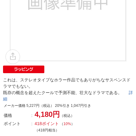
これは、ステレオタイプなホラー作品でもありがちなサスペンスド
ラマでもない。
既存の概念を超えたクールで予測不能、壮大なドラマである。
詳
細
メーカー価格 5,227円（税込） 20%引き 1,047円引き
4,180円
価格
（税込）
ポイント
418ポイント
（
10%
）
（418円相当）