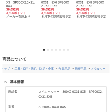
X3 SP300X2.0X31.
0X31．8X6 SP300X
0X31．8X8 SP300X
8X3
2.0X31.8X6
2.0X31.8X8
36,052円
36,052円
36,052円
3,606ポイント
3,606ポイント
3,606ポイント
メーカー在庫あり
８月下旬以降出荷予定
８月下旬以降出荷予定
商品について
トップ
工具・DIY・防犯・防災・金庫
作業用品
切断用品
メタルソー
基本情報
商品名
スペシャルソー 300X2.0X31.8X5 SP300X2.
0X31.8X5
型番
SP300X2.0X31.8X5