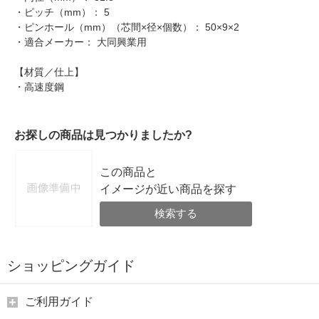
・ピッチ（mm）： 5
・ピンホール（mm）（芯間×径×個数）： 50×9×2
・適合メーカー： 大同興業用
【材質／仕上】
・高速度鋼
お探しの商品は見つかりましたか?
この商品と
イメージが近い商品を探す
検索する
ショッピングガイド
ご利用ガイド