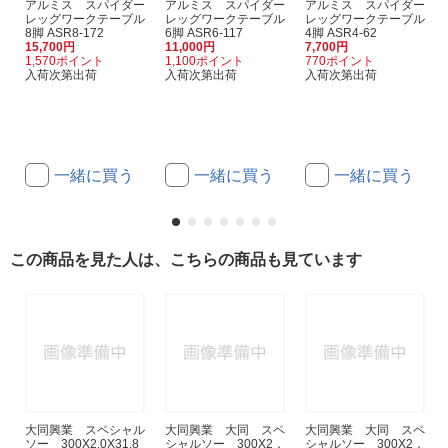
アルミス スパイダー
アルミス スパイダー
アルミス スパイダー
レッグワークテーブル
レッグワークテーブル
レッグワークテーブル
8脚 ASR8-172
6脚 ASR6-117
4脚 ASR4-62
15,700円
11,000円
7,700円
1,570ポイント
1,100ポイント
770ポイント
入荷次第出荷
入荷次第出荷
入荷次第出荷
一緒に買う
一緒に買う
一緒に買う
この商品を見た人は、こちらの商品も見ています
大同興業 スペシャル
大同興業 大同 スペ
大同興業 大同 スペ
ソー 300X2.0X31.8
シャルソー 300X2．
シャルソー 300X2．