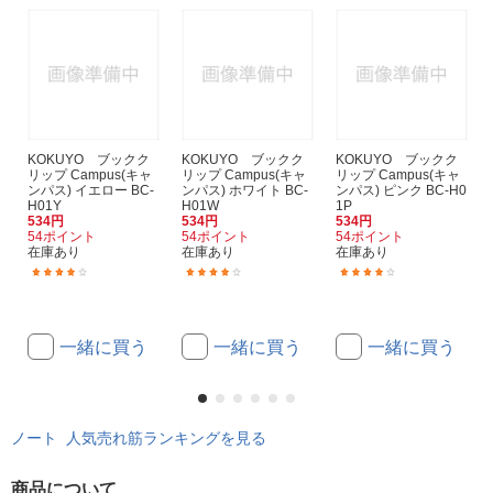
KOKUYO ブックク
KOKUYO ブックク
KOKUYO ブックク
リップ Campus(キャ
リップ Campus(キャ
リップ Campus(キャ
ンパス) イエロー BC-
ンパス) ホワイト BC-
ンパス) ピンク BC-H0
H01Y
H01W
1P
534円
534円
534円
54ポイント
54ポイント
54ポイント
在庫あり
在庫あり
在庫あり
(5)
(5)
(5)
一緒に買う
一緒に買う
一緒に買う
ノート 人気売れ筋ランキングを見る
商品について