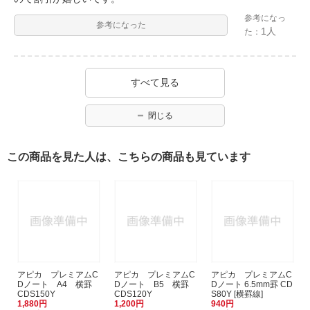
参考になっ
参考になった
1人
た：
すべて見る
閉じる
この商品を見た人は、こちらの商品も見ています
アピカ プレミアムC
アピカ プレミアムC
アピカ プレミアムC
Dノート A4 横罫
Dノート B5 横罫
Dノート 6.5mm罫 CD
CDS150Y
CDS120Y
S80Y [横罫線]
1,880円
1,200円
940円