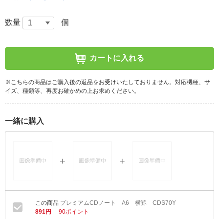
数量
個
カートに入れる
※こちらの商品はご購入後の返品をお受けいたしておりません。対応機種、サ
イズ、種類等、再度お確かめの上お求めください。
一緒に購入
プレミアムCDノート A6 横罫 CDS70Y
891円
90ポイント