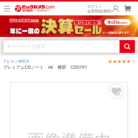
ログイン
会員登録(無料)
アピカ｜APICA
1
プレミアムCDノート A6 横罫 CDS70Y