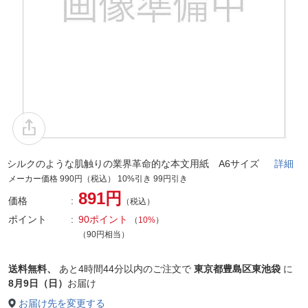
シルクのような肌触りの業界革命的な本文用紙 A6サイズ
詳細
メーカー価格 990円（税込） 10%引き 99円引き
891円
価格
（税込）
ポイント
90ポイント
（
10%
）
（90円相当）
送料無料、
あと
4時間44分以内
のご注文で
東京都豊島区東池袋
に
8月9日（日）
お届け
お届け先を変更する