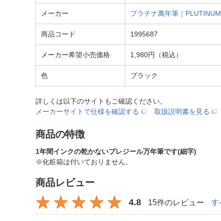
メーカー
プラチナ萬年筆｜PLUTINUM
商品コード
1995687
メーカー希望小売価格
1,980円（税込）
色
ブラック
詳しくは以下のサイトもご確認ください。
メーカーサイトで仕様を確認する
取扱説明書を見る
商品の特徴
1年間インクの乾かないプレジール万年筆です(細字)
※化粧箱は付いておりません。
商品レビュー
4.8
15件のレビュー
す