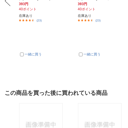
393円
393円
40ポイント
40ポイント
在庫あり
在庫あり
(23)
(23)
一緒に買う
一緒に買う
この商品を買った後に買われている商品