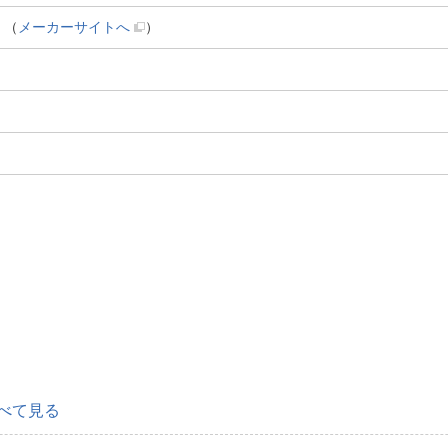
（
メーカーサイトへ
）
べて見る