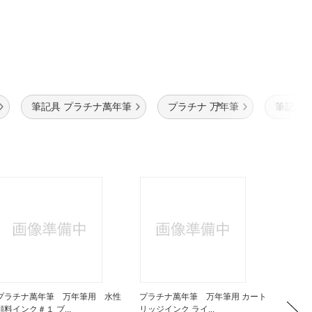
筆記具 プラチナ萬年筆
プラチナ 万年筆
筆記具 
プラチナ萬年筆 万年筆用 水性
プラチナ萬年筆 万年筆用 カート
プラチ
顔料インク＃１ ブ...
リッジインク ライ...
リッジイ