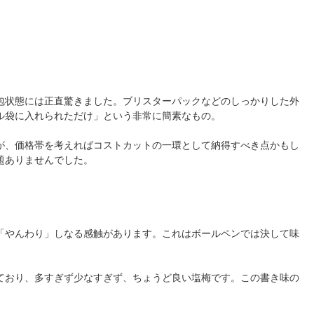
包状態には正直驚きました。ブリスターパックなどのしっかりした外
ル袋に入れられただけ」という非常に簡素なもの。
が、価格帯を考えればコストカットの一環として納得すべき点かもし
題ありませんでした。
。
「やんわり」しなる感触があります。これはボールペンでは決して味
ており、多すぎず少なすぎず、ちょうど良い塩梅です。この書き味の