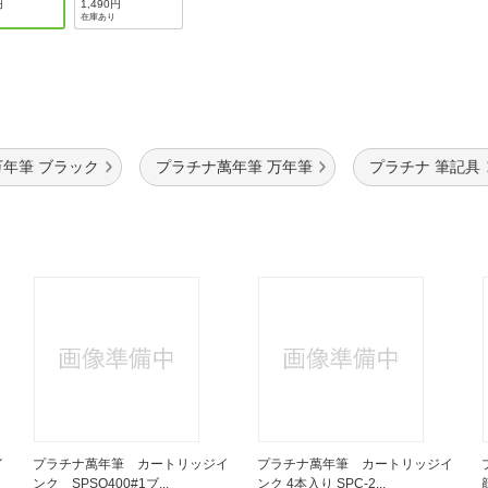
円
1,490円
在庫あり
万年筆 ブラック
プラチナ萬年筆 万年筆
プラチナ 筆記具
イ
プラチナ萬年筆 カートリッジイ
プラチナ萬年筆 カートリッジイ
ンク SPSQ400#1ブ...
ンク 4本入り SPC-2...