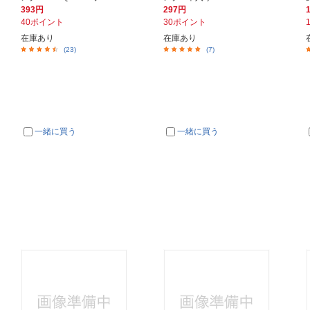
393円
297円
40ポイント
30ポイント
在庫あり
在庫あり
(23)
(7)
一緒に買う
一緒に買う