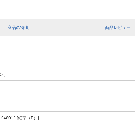
商品の特徴
商品レビュー
ン）
48012 [細字（F）]