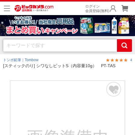
ログイン
会員登録(無料)
トンボ鉛筆｜Tombow
4
[スティックのり] シワなしピットS（内容量10g） PT-TAS