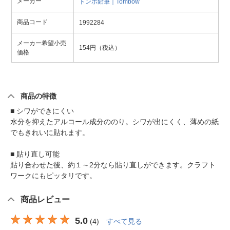
メーカー
トンボ鉛筆｜Tombow
商品コード
1992284
メーカー希望小売
154円（税込）
価格
商品の特徴
■ シワができにくい
水分を抑えたアルコール成分ののり。シワが出にくく、薄めの紙
でもきれいに貼れます。
■ 貼り直し可能
貼り合わせた後、約１～2分なら貼り直しができます。クラフト
ワークにもピッタリです。
商品レビュー
5.0
(
4
)
すべて見る