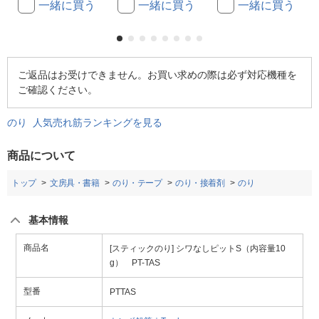
一緒に買う
一緒に買う
一緒に買う
ご返品はお受けできません。お買い求めの際は必ず対応機種を
ご確認ください。
のり 人気売れ筋ランキングを見る
商品について
トップ
文房具・書籍
のり・テープ
のり・接着剤
のり
基本情報
商品名
[スティックのり] シワなしピットS（内容量10
g） PT-TAS
型番
PTTAS