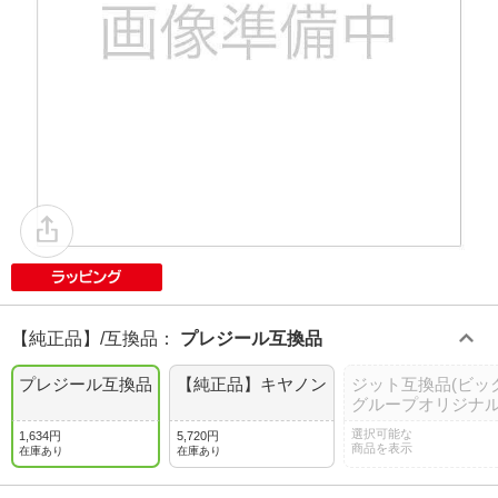
【純正品】/互換品
：
プレジール互換品
プレジール互換品
【純正品】キヤノン
ジット互換品(ビッ
グループオリジナル
選択可能な
1,634円
5,720円
商品を表示
在庫あり
在庫あり