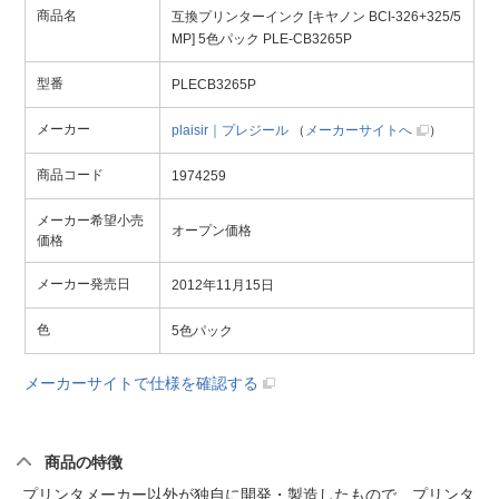
商品名
互換プリンターインク [キヤノン BCI-326+325/5
MP] 5色パック PLE-CB3265P
型番
PLECB3265P
メーカー
plaisir｜プレジール
（
メーカーサイトへ
）
商品コード
1974259
メーカー希望小売
オープン価格
価格
メーカー発売日
2012年11月15日
色
5色パック
メーカーサイトで仕様を確認する
商品の特徴
プリンタメーカー以外が独自に開発・製造したもので、プリンタ