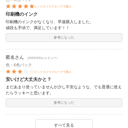
ビックカメラグループで購入
印刷機のインク
印刷機のインクがなくなり、早速購入しました。
値段も手頃で、満足しています！！
参考になった
匿名
さん
（2025/3/31にレビュー）
色：6色パック
ビックカメラグループで購入
安いけど大丈夫かと？
まだあまり使っていませんが少し不安なような、でも普通に使え
たらラッキーと思います。
参考になった
すべて見る