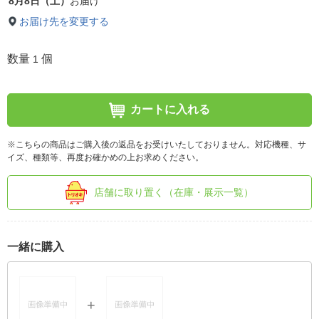
8月8日（土）
お届け
お届け先を変更する
数量
個
1
カートに入れる
※こちらの商品はご購入後の返品をお受けいたしておりません。対応機種、サ
イズ、種類等、再度お確かめの上お求めください。
店舗に取り置く（在庫・展示一覧）
一緒に購入