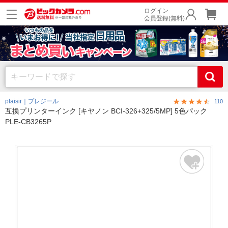
ログイン
会員登録(無料)
plaisir｜プレジール
110
互換プリンターインク [キヤノン BCI-326+325/5MP] 5色パック
PLE-CB3265P