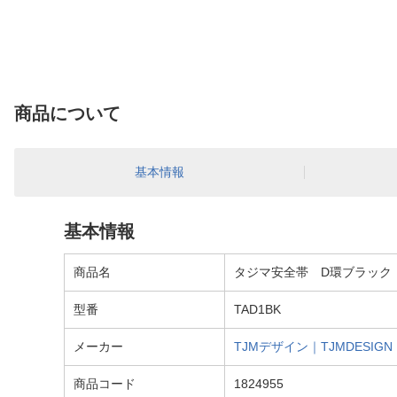
商品について
基本情報
基本情報
商品名
タジマ安全帯 D環ブラック T
型番
TAD1BK
メーカー
TJMデザイン｜TJMDESIGN
商品コード
1824955