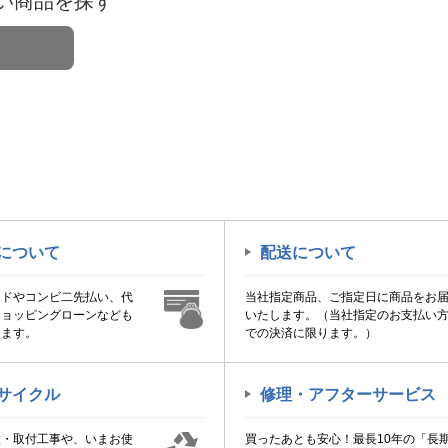
い商品を探す
について
配送について
ードやコンビ二先払い、代
当社指定商品、ご指定日に商品をお
ショッピングローンなども
いたします。（当社指定のお支払い
けます。
での決済に限ります。）
サイクル
修理・アフターサービス
置・取付工事や、いまお使
買ったあとも安心！最長10年の「長