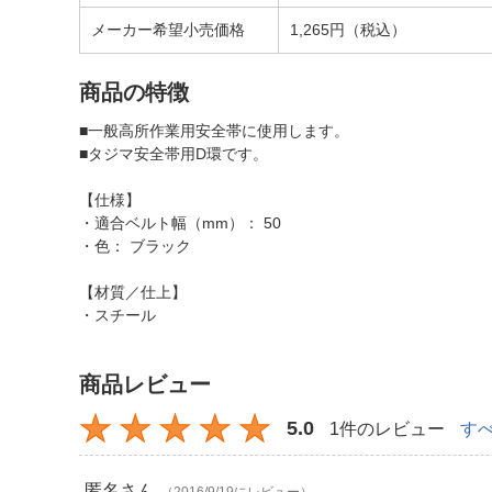
メーカー希望小売価格
1,265円（税込）
商品の特徴
■一般高所作業用安全帯に使用します。
■タジマ安全帯用D環です。
【仕様】
・適合ベルト幅（mm）： 50
・色： ブラック
【材質／仕上】
・スチール
商品レビュー
5.0
1件のレビュー
す
匿名
さん