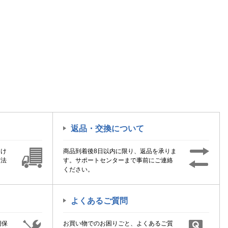
返品・交換について
届け
商品到着後8日以内に限り、返品を承りま
方法
す。サポートセンターまで事前にご連絡
ください。
よくあるご質問
期保
お買い物でのお困りごと、よくあるご質