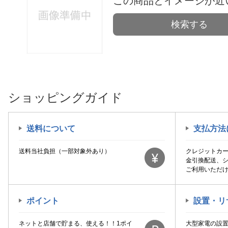
この商品とイメージが近
検索する
ショッピングガイド
送料について
支払方法
送料当社負担（一部対象外あり）
クレジットカ
金引換配送、
ご利用いただ
ポイント
設置・リ
ネットと店舗で貯まる、使える！！1ポイ
大型家電の設