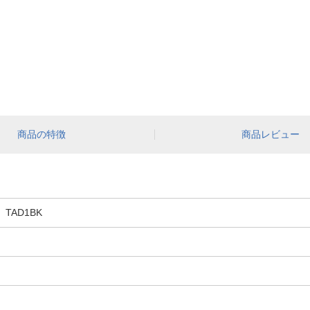
商品の特徴
商品レビュー
AD1BK