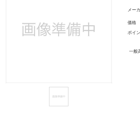
ほしいもの
メーカ
お知らせ
価格
ポイ
一般