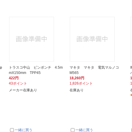
φ
トラスコ中山 ピンポンチ 4.5m
マキタ マキタ 電気マルノコ
mX150mm TPP45
M565
422円
18,260円
43ポイント
1,826ポイント
メーカー在庫あり
在庫あり
一緒に買う
一緒に買う