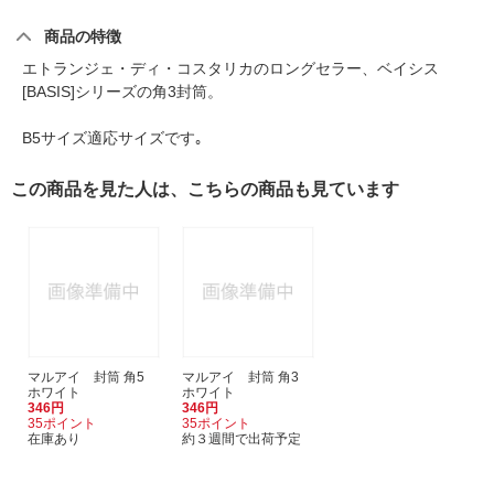
商品の特徴
エトランジェ・ディ・コスタリカのロングセラー、ベイシス
[BASIS]シリーズの角3封筒。
B5サイズ適応サイズです｡
この商品を見た人は、こちらの商品も見ています
マルアイ 封筒 角5
マルアイ 封筒 角3
ホワイト
ホワイト
346円
346円
35ポイント
35ポイント
在庫あり
約３週間で出荷予定