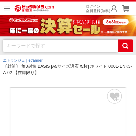
ログイン
会員登録(無料)
エトランジェ｜etranger
〔封筒〕 角3封筒 BASIS [A5サイズ適応 /5枚] ホワイト 0001-ENK3-
A-02 【在庫限り】