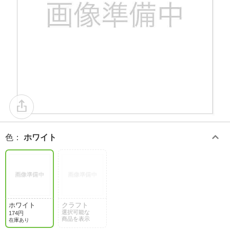
色
：
ホワイト
ホワイト
クラフト
選択可能な
174円
商品を表示
在庫あり