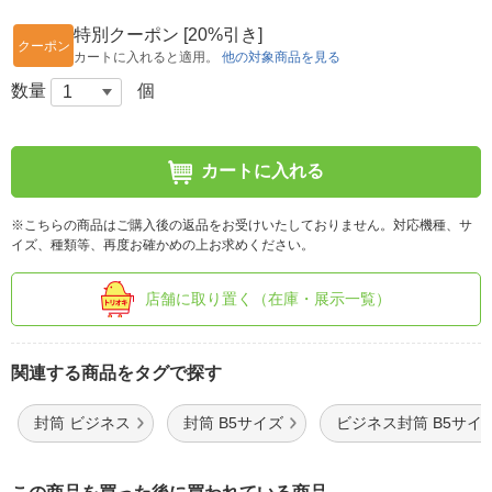
特別クーポン [20%引き]
クーポン
カートに入れると適用。
他の対象商品を見る
数量
個
カートに入れる
※こちらの商品はご購入後の返品をお受けいたしておりません。対応機種、サ
イズ、種類等、再度お確かめの上お求めください。
店舗に取り置く（在庫・展示一覧）
関連する商品をタグで探す
封筒 ビジネス
封筒 B5サイズ
ビジネス封筒 B5サイ