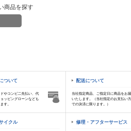
い商品を探す
について
配送について
ードやコンビ二先払い、代
当社指定商品、ご指定日に商品をお
ショッピングローンなども
いたします。（当社指定のお支払い
けます。
での決済に限ります。）
サイクル
修理・アフターサービス