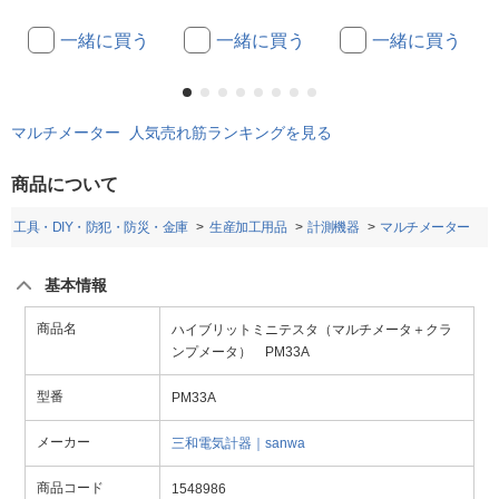
一緒に買う
一緒に買う
一緒に買う
マルチメーター 人気売れ筋ランキングを見る
商品について
工具・DIY・防犯・防災・金庫
生産加工用品
計測機器
マルチメーター
基本情報
商品名
ハイブリットミニテスタ（マルチメータ＋クラ
ンプメータ） PM33A
型番
PM33A
メーカー
三和電気計器｜sanwa
商品コード
1548986