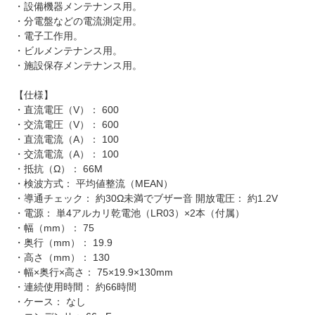
・設備機器メンテナンス用。
・分電盤などの電流測定用。
・電子工作用。
・ビルメンテナンス用。
・施設保存メンテナンス用。
【仕様】
・直流電圧（V）： 600
・交流電圧（V）： 600
・直流電流（A）： 100
・交流電流（A）： 100
・抵抗（Ω）： 66M
・検波方式： 平均値整流（MEAN）
・導通チェック： 約30Ω未満でブザー音 開放電圧： 約1.2V
・電源： 単4アルカリ乾電池（LR03）×2本（付属）
・幅（mm）： 75
・奥行（mm）： 19.9
・高さ（mm）： 130
・幅×奥行×高さ： 75×19.9×130mm
・連続使用時間： 約66時間
・ケース： なし