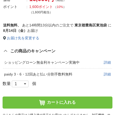
（税込）
ポイント
1,600ポイント
（
10%
）
（1,600円相当）
送料無料、
あと
14時間13分以内
のご注文で
東京都豊島区東池袋
に
8月14日（金）
お届け
お届け先を変更する
この商品のキャンペーン
ショッピングローン無金利キャンペーン実施中
詳細
paidy 3・6・12回あと払い分割手数料無料
詳細
数量
個
カートに入れる