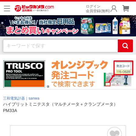
ログイン
会員登録(無料)
三和電気計器｜sanwa
ハイブリットミニテスタ（マルチメータ＋クランプメータ）
PM33A