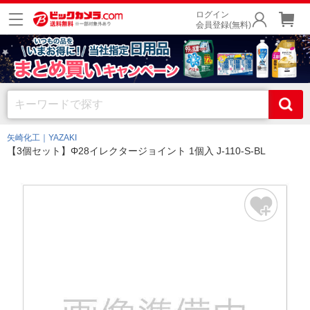
ログイン
会員登録(無料)
矢崎化工｜YAZAKI
【3個セット】Φ28イレクタージョイント 1個入 J-110-S-BL