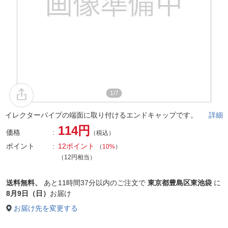
1/7
イレクターパイプの端面に取り付けるエンドキャップです。
詳細
114円
価格
（税込）
ポイント
12ポイント
（
10%
）
（12円相当）
送料無料、
あと
11時間37分以内
のご注文で
東京都豊島区東池袋
に
8月9日（日）
お届け
お届け先を変更する