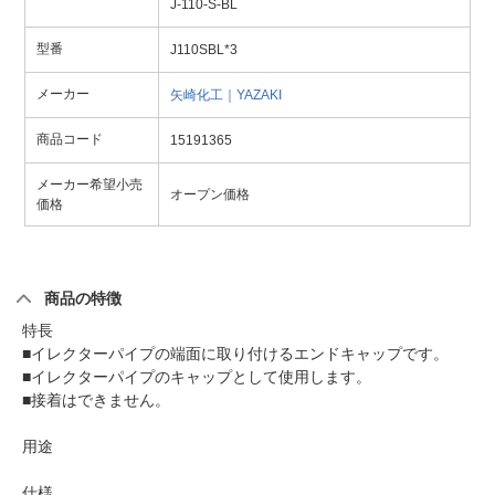
J-110-S-BL
型番
J110SBL*3
メーカー
矢崎化工｜YAZAKI
商品コード
15191365
メーカー希望小売
オープン価格
価格
商品の特徴
特長
■イレクターパイプの端面に取り付けるエンドキャップです。
■イレクターパイプのキャップとして使用します。
■接着はできません。
用途
仕様