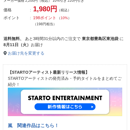
メーカー価格 2,200円（税込） 10%引き 220円引き
1,980円
価格
（税込）
ポイント
198ポイント
（
10%
）
（198円相当）
送料無料、
あと
3時間31分以内
のご注文で
東京都豊島区東池袋
に
8月11日（火）
お届け
お届け先を変更する
【STARTOアーティスト最新リリース情報】
STARTOアーティストの発売済み・予約タイトルをまとめてご
紹介！
嵐 関連作品はこちら！