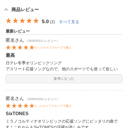
商品レビュー
5.0
(
2
)
すべて見る
最新レビュー
匿名
さん
（2026/3/21にレビュー）
ビックカメラグループで購入
最高
日テレ冬季オリンピックソング
アスリート応援ソングなので、他のスポーツでも使って欲しい
参考になった
匿名
さん
（2026/3/19にレビュー）
ビックカメラグループで購入
SixTONES
ミラノコルティナオリンピックの応援ソングにピッタリの曲で
す！これからもSixTONESの活躍が楽しみです。