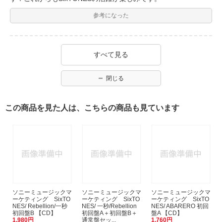
参考になった
すべて見る
閉じる
この商品を見た人は、こちらの商品も見ています
ソニーミュージックマ
ソニーミュージックマ
ソニーミュージックマ
ーケティング SixTO
ーケティング SixTO
ーケティング SixTO
NES/ Rebellion/一秒
NES/ 一秒/Rebellion
NES/ ABARERO 初回
初回盤B 【CD】
初回盤A＋初回盤B＋
盤A 【CD】
1,980円
通常盤セッ...
1,760円