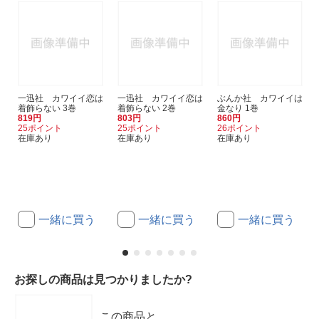
一迅社 カワイイ恋は
一迅社 カワイイ恋は
ぶんか社 カワイイは
着飾らない 3巻
着飾らない 2巻
金なり 1巻
819円
803円
860円
25ポイント
25ポイント
26ポイント
在庫あり
在庫あり
在庫あり
一緒に買う
一緒に買う
一緒に買う
お探しの商品は見つかりましたか?
この商品と