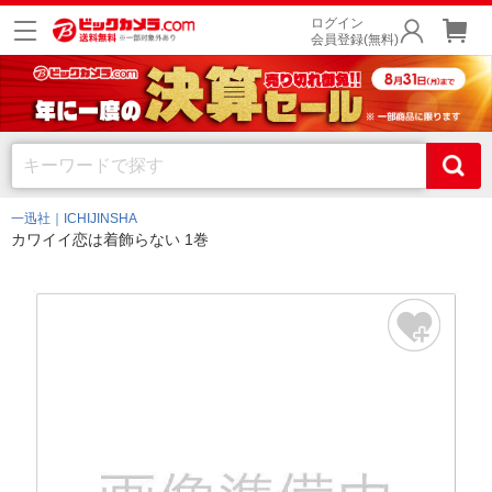
ログイン
会員登録(無料)
一迅社｜ICHIJINSHA
カワイイ恋は着飾らない 1巻