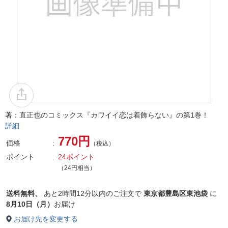
著：直正也のコミックス『カワイイ恋は着飾らない』の第1巻！
詳細
770円
価格
（税込）
ポイント
24ポイント
（24円相当）
送料無料、
あと
2時間12分以内
のご注文で
東京都豊島区東池袋
に
8月10日（月）
お届け
お届け先を変更する