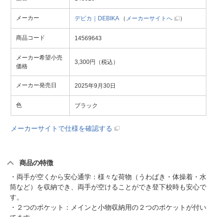
メーカー
デビカ｜DEBIKA
（
メーカーサイトへ
）
商品コード
14569643
メーカー希望小売
3,300円（税込）
価格
メーカー発売日
2025年9月30日
色
ブラック
メーカーサイトで仕様を確認する
商品の特徴
・両手が空くから安心通学：様々な荷物（うわばき・体操着・水
筒など）を収納でき、両手が空けることができ登下校時も安心で
す。
・２つのポケット：メインと小物収納用の２つのポケットが付い