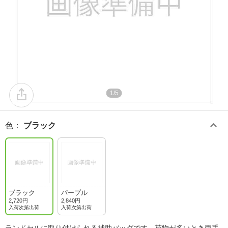
1/5
色
：
ブラック
ブラック
パープル
2,720円
2,840円
入荷次第出荷
入荷次第出荷