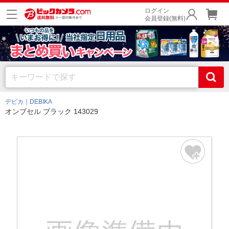
ログイン
会員登録(無料)
デビカ｜DEBIKA
オンブセル ブラック 143029