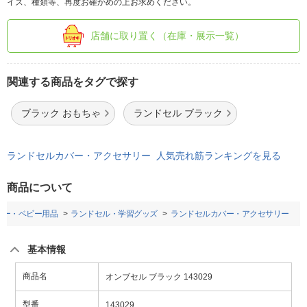
イズ、種類等、再度お確かめの上お求めください。
店舗に取り置く（在庫・展示一覧）
関連する商品をタグで探す
ブラック おもちゃ
ランドセル ブラック
ランドセルカバー・アクセサリー 人気売れ筋ランキングを見る
商品について
ビー・ベビー用品
ランドセル・学習グッズ
ランドセルカバー・アクセサリー
基本情報
商品名
オンブセル ブラック 143029
型番
143029