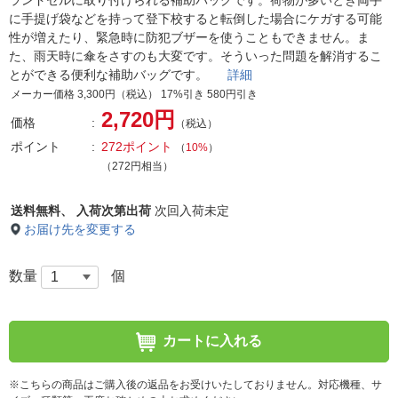
ランドセルに取り付けられる補助バッグです。荷物が多いとき両手
に手提げ袋などを持って登下校すると転倒した場合にケガする可能
性が増えたり、緊急時に防犯ブザーを使うこともできません。ま
た、雨天時に傘をさすのも大変です。そういった問題を解消するこ
とができる便利な補助バッグです。
詳細
メーカー価格 3,300円（税込） 17%引き 580円引き
2,720円
価格
（税込）
ポイント
272ポイント
（
10%
）
（272円相当）
送料無料、
入荷次第出荷
次回入荷未定
お届け先を変更する
数量
個
カートに入れる
※こちらの商品はご購入後の返品をお受けいたしておりません。対応機種、サ