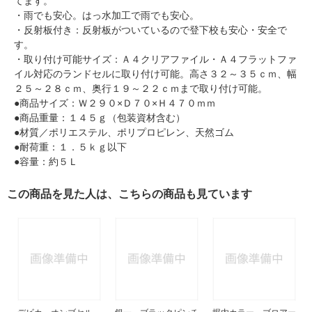
てます。
・雨でも安心。はっ水加工で雨でも安心。
・反射板付き：反射板がついているので登下校も安心・安全で
す。
・取り付け可能サイズ：Ａ４クリアファイル・Ａ４フラットファ
イル対応のランドセルに取り付け可能。高さ３２～３５ｃｍ、幅
２５～２８ｃｍ、奥行１９～２２ｃｍまで取り付け可能。
●商品サイズ：Ｗ２９０×Ｄ７０×Ｈ４７０ｍｍ
●商品重量：１４５ｇ（包装資材含む）
●材質／ポリエステル、ポリプロピレン、天然ゴム
●耐荷重：１．５ｋｇ以下
●容量：約５Ｌ
この商品を見た人は、こちらの商品も見ています