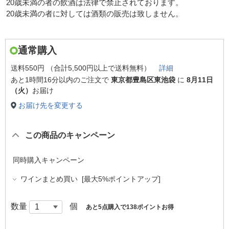
20歳未満の者の飲酒は法律で禁止されております。
20歳未満の者に対しては酒類の販売は致しません。
通常購入
送料550円 （合計5,500円以上で送料無料）
詳細
あと
1時間16分以内
のご注文で
東京都豊島区東池袋
に
8月11日
（火）
お届け
お届け先を変更する
この商品のキャンペーン
同時購入キャンペーン
ワインまとめ買い [最大5%ポイントアップ]
数量
個
あと5点購入で138ポイントお得