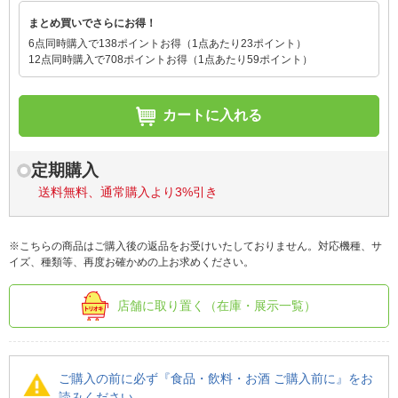
まとめ買いでさらにお得！
6点同時購入で138ポイントお得（1点あたり23ポイント）
12点同時購入で708ポイントお得（1点あたり59ポイント）
カートに入れる
定期購入
送料無料、通常購入より3%引き
※こちらの商品はご購入後の返品をお受けいたしておりません。対応機種、サ
イズ、種類等、再度お確かめの上お求めください。
店舗に取り置く（在庫・展示一覧）
ご購入の前に必ず『食品・飲料・お酒 ご購入前に』をお
読みください。