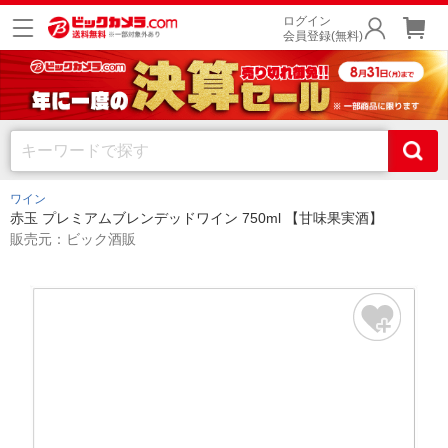
ログイン
会員登録(無料)
ワイン
赤玉 プレミアムブレンデッドワイン 750ml 【甘味果実酒】
販売元：ビック酒販