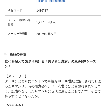
Pictures Entertainment
商品コード
1436787
メーカー希望小売
5,217円（税込）
価格
メーカー発売日
2007年3月23日
商品の特徴
世代を超えて愛され続ける『奥さまは魔女』の最終第8シーズ
ン！
【ストーリー】
ダーリンとともにロンドン塔を観光中、16世紀に飛ばされてしま
ったサマンサ。時の権力者ヘンリー八世にひと目惚れされてしま
う。記憶をなくしたサマンサは現代に戻ることもできず、そこで
暮らすことになったが。
【収録内容】