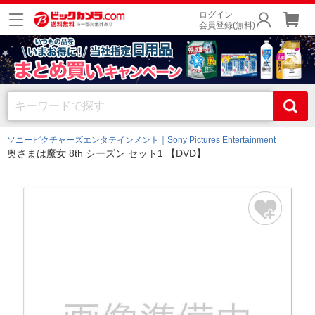
ログイン
会員登録(無料)
ソニーピクチャーズエンタテインメント｜Sony Pictures Entertainment
奥さまは魔女 8th シーズン セット1 【DVD】