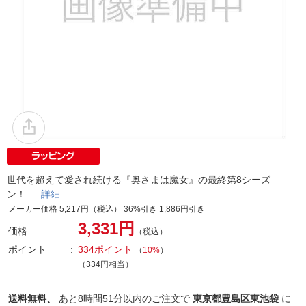
世代を超えて愛され続ける『奥さまは魔女』の最終第8シーズ
ン！
詳細
メーカー価格 5,217円（税込） 36%引き 1,886円引き
3,331円
価格
（税込）
ポイント
334ポイント
（
10%
）
（334円相当）
送料無料、
あと
8時間51分以内
のご注文で
東京都豊島区東池袋
に