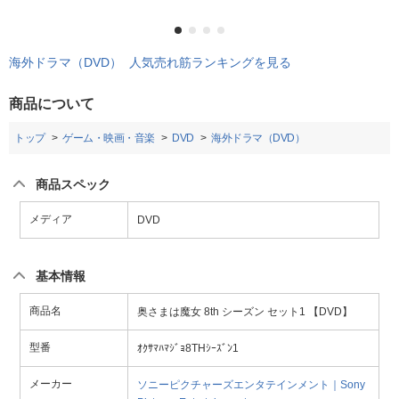
海外ドラマ（DVD） 人気売れ筋ランキングを見る
商品について
トップ
ゲーム・映画・音楽
DVD
海外ドラマ（DVD）
商品スペック
メディア
DVD
基本情報
商品名
奥さまは魔女 8th シーズン セット1 【DVD】
型番
ｵｸｻﾏﾊﾏｼﾞｮ8THｼｰｽﾞﾝ1
メーカー
ソニーピクチャーズエンタテインメント｜Sony