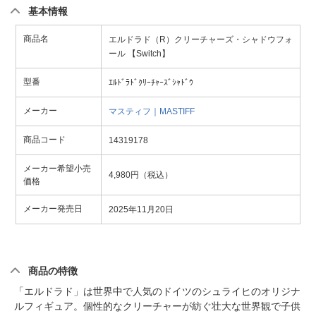
基本情報
商品名
エルドラド（R）クリーチャーズ・シャドウフォ
ール 【Switch】
型番
ｴﾙﾄﾞﾗﾄﾞｸﾘｰﾁｬｰｽﾞｼｬﾄﾞｳ
メーカー
マスティフ｜MASTIFF
商品コード
14319178
メーカー希望小売
4,980円（税込）
価格
メーカー発売日
2025年11月20日
商品の特徴
「エルドラド」は世界中で人気のドイツのシュライヒのオリジナ
ルフィギュア。個性的なクリーチャーが紡ぐ壮大な世界観で子供