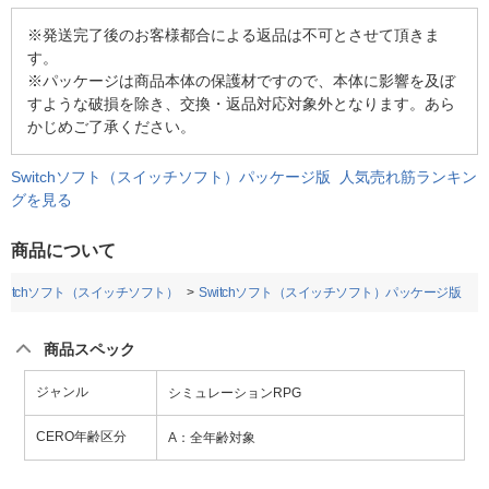
※発送完了後のお客様都合による返品は不可とさせて頂きま
す。
※パッケージは商品本体の保護材ですので、本体に影響を及ぼ
すような破損を除き、交換・返品対応対象外となります。あら
かじめご了承ください。
Switchソフト（スイッチソフト）パッケージ版 人気売れ筋ランキン
グを見る
商品について
Switchソフト（スイッチソフト）
Switchソフト（スイッチソフト）パッケージ版
商品スペック
ジャンル
シミュレーションRPG
CERO年齢区分
A：全年齢対象