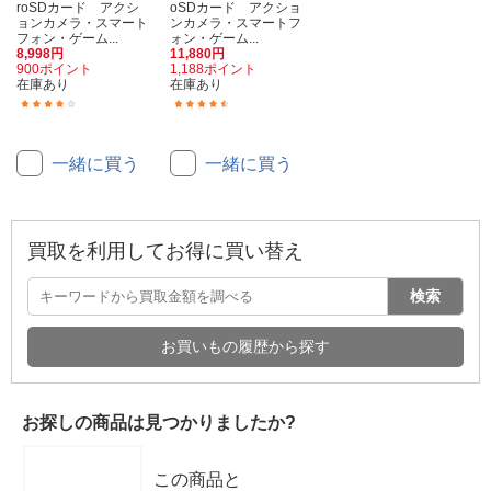
roSDカード アクシ
oSDカード アクショ
ョンカメラ・スマート
ンカメラ・スマートフ
フォン・ゲーム...
ォン・ゲーム...
8,998円
11,880円
900ポイント
1,188ポイント
在庫あり
在庫あり
(11)
(6)
一緒に買う
一緒に買う
買取を利用してお得に買い替え
検索
お買いもの履歴から探す
お探しの商品は見つかりましたか?
この商品と