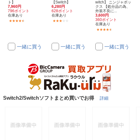
ト】
【Switch】
witch】 ニンジャボッ
7,960円
6,280円
クス 【処分品の為、
796ポイント
628ポイント
外装不良に...
在庫あり
在庫あり
3,600円
360ポイント
(79)
(1)
在庫あり
(12)
一緒に買う
一緒に買う
一緒に買う
Switch2/Switchソフトまとめ買いでお得
詳細