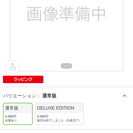
1/13
バリエーション
：
通常版
通常版
DELUXE EDITION
4,480円
8,980円
在庫あり
販売を終了しました（生産完了）