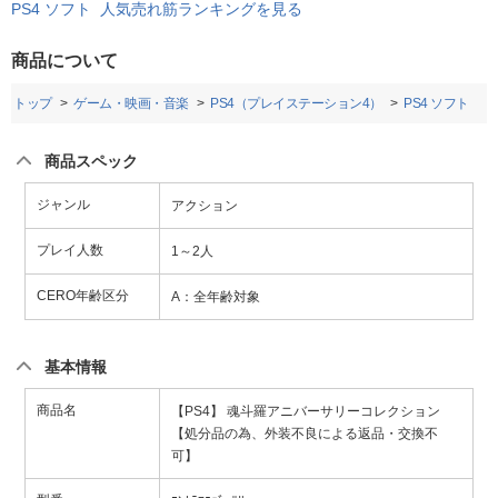
PS4 ソフト 人気売れ筋ランキングを見る
商品について
トップ
ゲーム・映画・音楽
PS4（プレイステーション4）
PS4 ソフト
商品スペック
ジャンル
アクション
プレイ人数
1～2人
CERO年齢区分
A：全年齢対象
基本情報
商品名
【PS4】 魂斗羅アニバーサリーコレクション
【処分品の為、外装不良による返品・交換不
可】