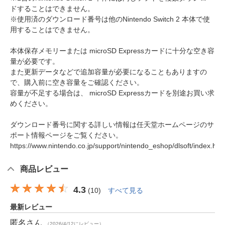
ドすることはできません。
※使用済のダウンロード番号は他のNintendo Switch 2 本体で使
用することはできません。
本体保存メモリーまたは microSD Expressカードに十分な空き容
量が必要です。
また更新データなどで追加容量が必要になることもありますの
で、購入前に空き容量をご確認ください。
容量が不足する場合は、 microSD Expressカードを別途お買い求
めください。
ダウンロード番号に関する詳しい情報は任天堂ホームページのサ
ポート情報ページをご覧ください。
https://www.nintendo.co.jp/support/nintendo_eshop/dlsoft/index.htm
商品レビュー
4.3
(
10
)
すべて見る
最新レビュー
匿名
さん
（2026/4/12にレビュー）