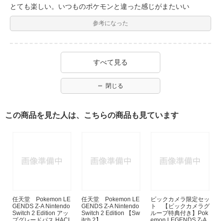
とても楽しい。いつものポケモンと違った感じがまたいい
参考になった
すべて見る
閉じる
この商品を見た人は、こちらの商品も見ています
任天堂 Pokemon LE
任天堂 Pokemon LE
ビックカメラ限定セッ
GENDS Z-A Nintendo
GENDS Z-A Nintendo
ト 【ビックカメラグ
Switch 2 Edition アッ
Switch 2 Edition 【Sw
ループ特典付き】Pok
プグレードパス HACL
itch 2】
emon LEGENDS Z-A