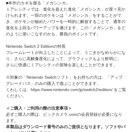
■本作のカギを握る「メガシンカ」
ミアレシティでは、進化を超えた進化「メガシンカ」が度々見か
けられます。一部のポケモンは「メガシンカ」をすることがで
き、ポケモンが秘めたパワーを一時的に解放することで、通常の
進化を上回るパワーアップを遂げます。この「メガシンカ」をど
のように使いこなすのかも、勝負のポイントです。
Nintendo Switch 2 Editionの特長
フレームレートが向上したことによって、うごきがなめらかにな
り、さらに高解像度化によって、グラフィックもより鮮明に。
さらに快適にミアレシティの冒険を楽しむことができます。
※対象の「Nintendo Switchソフト」をお持ちの方は、「アップ
グレードパス」のみの購入で遊ぶことができます。
くわしくは、https://www.nintendo.com/jp/switch2/edition/ をご覧
ください。
＜ご購入・ご利用の際の注意事項＞
必ずご購入の際は、ビックカメラ.comの会員登録が必要になり
ます。
本製品はダウンロード番号のみのご提供となります。ソフトやパ