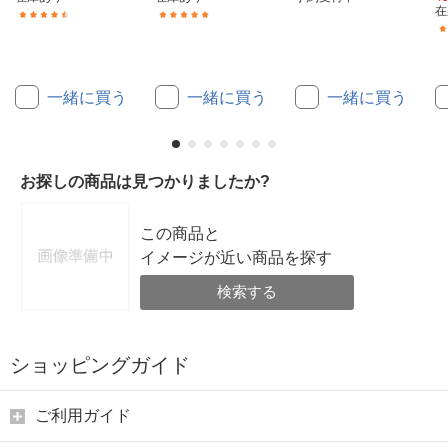
在
(28)
(100)
一緒に買う
一緒に買う
一緒に買う
お探しの商品は見つかりましたか?
この商品と
イメージが近い商品を探す
検索する
ショッピングガイド
ご利用ガイド