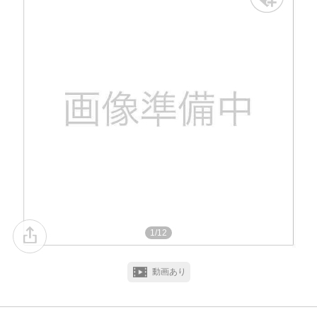
1/12
動画あり