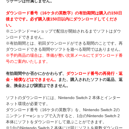
ッケージは付属しません。
ダウンロード番号（16ケタの英数字）の有効期間は購入の150日
後までです。必ず購入後150日以内にダウンロードしてくださ
い。
※ニンテンドーeショップで配信が開始されるまでソフトはダウ
ンロードできません。
※有効期間とは、初回ダウンロードができる期間のことです。再
ダウンロードできる期間やソフトを遊べる期間ではありません。
※予約商品の場合は、準備が整い次第メールにてダウンロード番
号のご案内いたします。
有効期間中か否かにかかわらず、
ダウンロード番号の再発行・返
金・補償などはできません。
また、購入されたソフトの返品、返
金、換金および譲渡はできません。
ソフトのダウンロードには、Nintendo Switch 2 本体とインター
ネット環境が必要です。
ダウンロード番号（16ケタの英数字）を、Nintendo Switch 2の
ニンテンドーeショップで入力すると、1台のNintendo Switch 2
本体にソフトをダウンロードして遊ぶことができます。
※1台のNintendo Switch 2 本体には同じソフトを複数ダウンロー