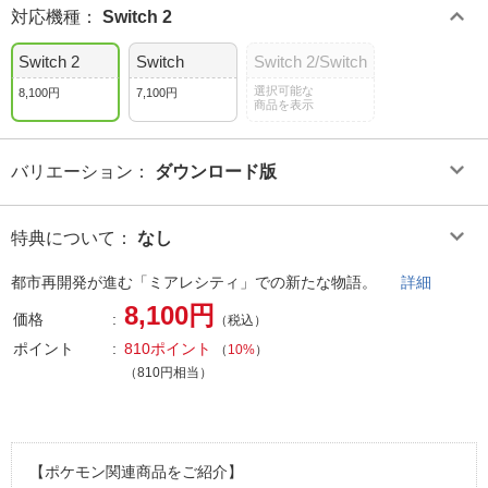
対応機種
：
Switch 2
Switch 2
Switch
Switch 2/Switch
選択可能な
8,100円
7,100円
商品を表示
バリエーション
：
ダウンロード版
特典について
：
なし
都市再開発が進む「ミアレシティ」での新たな物語。
詳細
8,100円
価格
（税込）
ポイント
810ポイント
（
10%
）
（810円相当）
【ポケモン関連商品をご紹介】