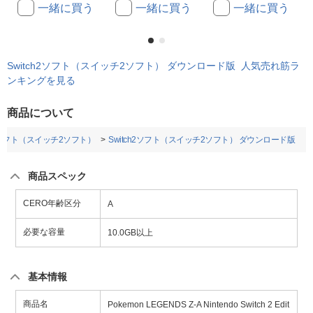
一緒に買う
一緒に買う
一緒に買う
Switch2ソフト（スイッチ2ソフト） ダウンロード版 人気売れ筋ラ
ンキングを見る
商品について
h2ソフト（スイッチ2ソフト）
Switch2ソフト（スイッチ2ソフト） ダウンロード版
商品スペック
CERO年齢区分
A
必要な容量
10.0GB以上
基本情報
商品名
Pokemon LEGENDS Z-A Nintendo Switch 2 Edit