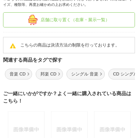
イズ、種類等、再度お確かめの上お求めください。
店舗に取り置く（在庫・展示一覧）
こちらの商品は決済方法の制限を行っております。
関連する商品をタグで探す
音楽 CD
邦楽 CD
シングル 音楽
CD シングル
ご一緒にいかがですか？よく一緒に購入されている商品は
こちら！