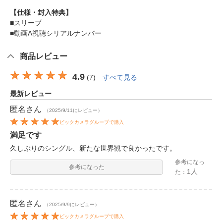
【仕様・封入特典】
■スリーブ
■動画A視聴シリアルナンバー
商品レビュー
4.9
(
7
)
すべて見る
最新レビュー
匿名
さん
（2025/9/11にレビュー）
ビックカメラグループで購入
満足です
久しぶりのシングル、新たな世界観で良かったです。
参考になっ
参考になった
1人
た：
匿名
さん
（2025/9/9にレビュー）
ビックカメラグループで購入