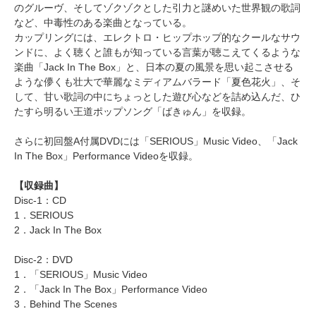
のグルーヴ、そしてゾクゾクとした引力と謎めいた世界観の歌詞
など、中毒性のある楽曲となっている。
カップリングには、エレクトロ・ヒップホップ的なクールなサウ
ンドに、よく聴くと誰もが知っている言葉が聴こえてくるような
楽曲「Jack In The Box」と、日本の夏の風景を思い起こさせる
ような儚くも壮大で華麗なミディアムバラード「夏色花火」、そ
して、甘い歌詞の中にちょっとした遊び心などを詰め込んだ、ひ
たすら明るい王道ポップソング「ばきゅん」を収録。
さらに初回盤A付属DVDには「SERIOUS」Music Video、「Jack
In The Box」Performance Videoを収録。
【収録曲】
Disc-1：CD
1．SERIOUS
2．Jack In The Box
Disc-2：DVD
1．「SERIOUS」Music Video
2．「Jack In The Box」Performance Video
3．Behind The Scenes