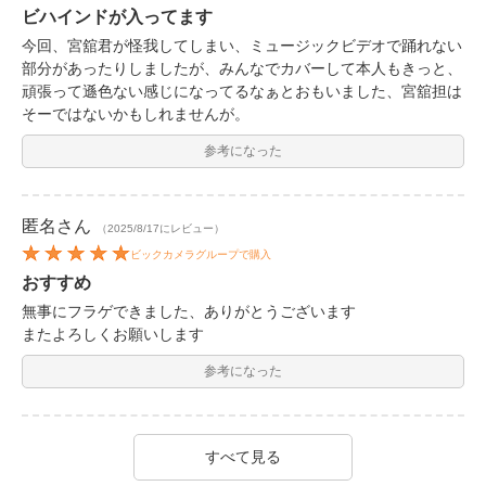
ビハインドが入ってます
今回、宮舘君が怪我してしまい、ミュージックビデオで踊れない
部分があったりしましたが、みんなでカバーして本人もきっと、
頑張って遜色ない感じになってるなぁとおもいました、宮舘担は
そーではないかもしれませんが。
参考になった
匿名
さん
（2025/8/17にレビュー）
ビックカメラグループで購入
おすすめ
無事にフラゲできました、ありがとうございます
またよろしくお願いします
参考になった
すべて見る