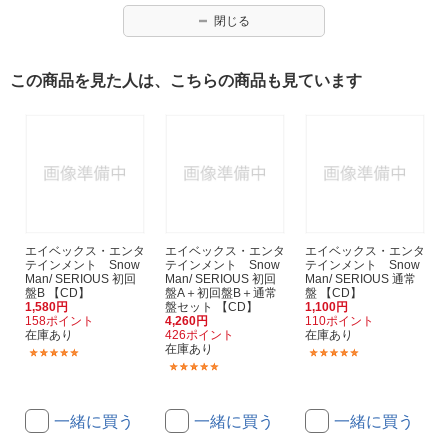
閉じる
この商品を見た人は、こちらの商品も見ています
エイベックス・エンタ
エイベックス・エンタ
エイベックス・エンタ
テインメント Snow
テインメント Snow
テインメント Snow
Man/ SERIOUS 初回
Man/ SERIOUS 初回
Man/ SERIOUS 通常
盤B 【CD】
盤A＋初回盤B＋通常
盤 【CD】
1,580円
盤セット 【CD】
1,100円
158ポイント
4,260円
110ポイント
在庫あり
426ポイント
在庫あり
在庫あり
(9)
(6)
(9)
一緒に買う
一緒に買う
一緒に買う