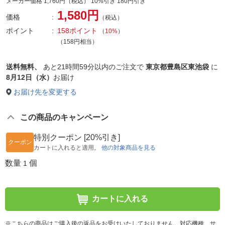
メーカー価格 1,760円（税込） 10%引き 180円引き
1,580円
価格
（税込）
ポイント
158ポイント
（
10%
）
（158円相当）
送料無料、
あと
21時間59分以内
のご注文で
東京都豊島区東池袋
に
8月12日（水）
お届け
お届け先を変更する
この商品のキャンペーン
特別クーポン [20%引き]
クーポン
カートに入れると適用。
他の対象商品を見る
数量
個
1
カートに入れる
※こちらの商品はご購入後の返品をお受けいたしておりません。対応機種、サ