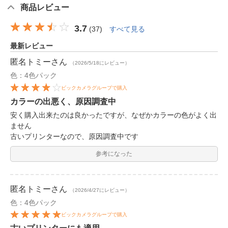
商品レビュー
3.7
(
37
)
すべて見る
最新レビュー
匿名トミー
さん
（2026/5/18にレビュー）
色：4色パック
ビックカメラグループで購入
カラーの出悪く、原因調査中
安く購入出来たのは良かったですが、なぜかカラーの色がよく出
ません
古いプリンターなので、原因調査中です
参考になった
匿名トミー
さん
（2026/4/27にレビュー）
色：4色パック
ビックカメラグループで購入