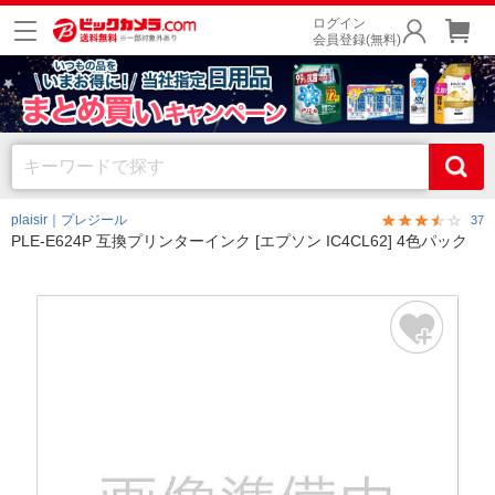
ログイン
会員登録(無料)
plaisir｜プレジール
37
PLE-E624P 互換プリンターインク [エプソン IC4CL62] 4色パック