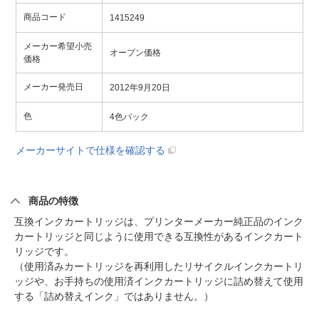
商品コード
1415249
メーカー希望小売
オープン価格
価格
メーカー発売日
2012年9月20日
色
4色パック
メーカーサイトで仕様を確認する
商品の特徴
互換インクカートリッジは、プリンターメーカー純正品のインク
カートリッジと同じように使用できる互換性があるインクカート
リッジです。
（使用済みカートリッジを再利用したリサイクルインクカートリ
ッジや、お手持ちの使用済インクカートリッジに詰め替えて使用
する「詰め替えインク」ではありません。）