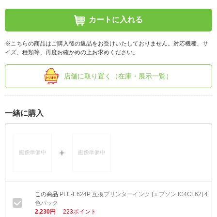
カートに入れる
※こちらの商品はご購入後の返品をお受けいたしておりません。対応機種、サ
イズ、種類等、再度お確かめの上お求めください。
店舗に取り置く（在庫・展示一覧）
一緒に購入
PLE-E624P 互換プリンターインク [エプソン IC4CL62] 4
色パック
2,230円
223ポイント