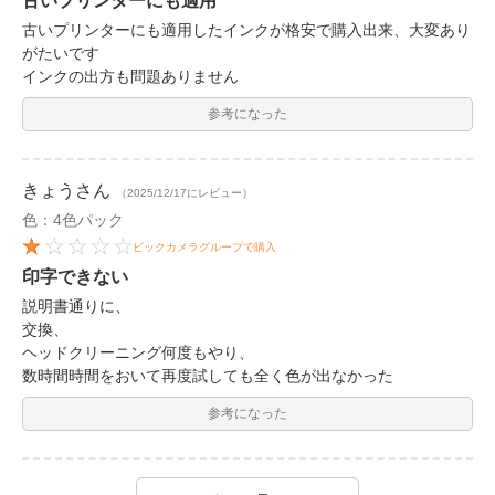
古いプリンターにも適用
古いプリンターにも適用したインクが格安で購入出来、大変あり
がたいです
インクの出方も問題ありません
参考になった
きょう
さん
（2025/12/17にレビュー）
色：4色パック
ビックカメラグループで購入
印字できない
説明書通りに、
交換、
ヘッドクリーニング何度もやり、
数時間時間をおいて再度試しても全く色が出なかった
参考になった