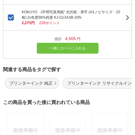
KOKUYO IJP用写真用紙” 光沢紙・厚手 (A3ノビサイズ・20
枚) 白色度98%程度 KJ-G13A3B-20N
2,275円
228ポイント
4,505
合計
円
一緒にカートに入れる
関連する商品をタグで探す
プリンターインク 純正
プリンターインク リサイクルイン
この商品を買った後に買われている商品