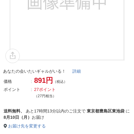
あなたの会いたいギャルがいる！
詳細
891円
価格
（税込）
ポイント
27ポイント
（27円相当）
送料無料、
あと
17時間13分以内
のご注文で
東京都豊島区東池袋
に
8月10日（月）
お届け
お届け先を変更する