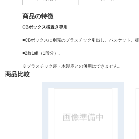
商品の特徴
CBボックス横置き専用
■CBボックスに別売のプラスチック引出し、バスケット、
■2枚1組（1段分）。
※プラスチック扉・木製扉との併用はできません。
商品比較