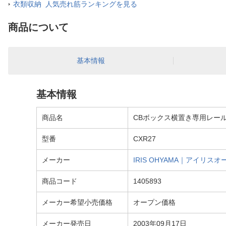
衣類収納 人気売れ筋ランキングを見る
商品について
基本情報
基本情報
商品名
CBボックス横置き専用レールボ
型番
CXR27
メーカー
IRIS OHYAMA｜アイリスオ
商品コード
1405893
メーカー希望小売価格
オープン価格
メーカー発売日
2003年09月17日