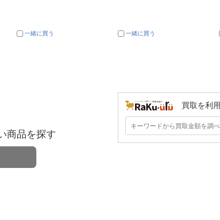
一緒に買う
一緒に買う
買取を利
い商品を探す