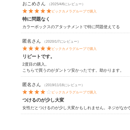
おこめ
さん
（2025/4/6にレビュー）
ビックカメラグループで購入
特に問題なく
カラーボックスのアタッチメントで特に問題使えてる
匿名
さん
（2020/1/7にレビュー）
ビックカメラグループで購入
リピートです。
2度目の購入。
こちらで買うのがダントツ安かったです。助かります。
匿名
さん
（2019/11/18にレビュー）
ビックカメラグループで購入
つけるのが少し大変
女性だとつけるのが少し大変かもしれません。ネジがなか