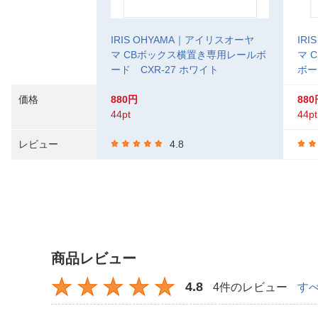
IRIS OHYAMA｜アイリスオーヤ
IR
マ CBボックス横置き専用レールボ
マ 
ード CXR-27 ホワイト
ボー
価格
880円
880
44pt
44pt
レビュー
4.8
商品レビュー
4.8
4件のレビュー
す