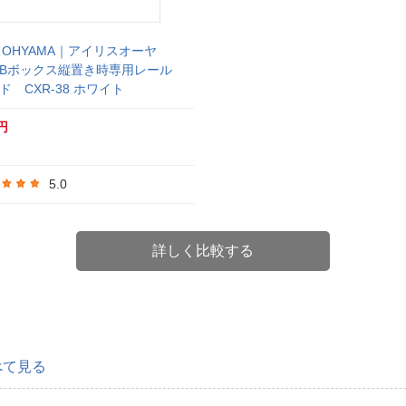
IS OHYAMA｜アイリスオーヤ
CBボックス縦置き時専用レール
ド CXR-38 ホワイト
円
5.0
詳しく比較する
べて見る