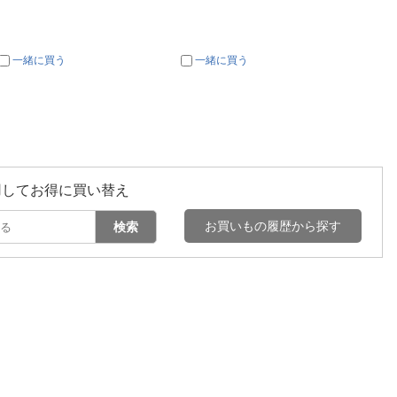
一緒に買う
一緒に買う
一
用してお得に買い替え
お買いもの履歴から探す
検索