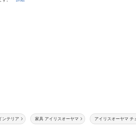
法
よくある質問・お問合せ
I
ご利用規約
E
インテリア
家具 アイリスオーヤマ
アイリスオーヤマ チ