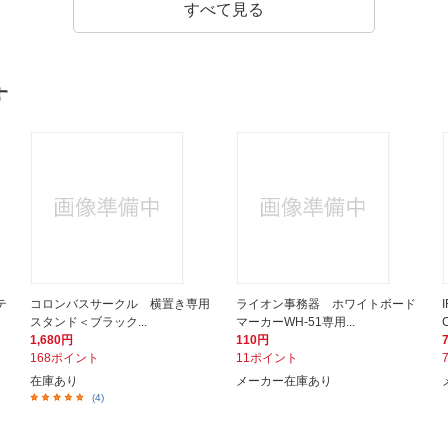
すべて見る
す
テ
コロンバスサークル 横置き専用
ライオン事務器 ホワイトボード
スタンド＜ブラック...
マーカーWH-51専用...
1,680円
110円
168ポイント
11ポイント
在庫あり
メーカー在庫あり
(4)