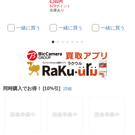
6,282円
629ポイント
在庫あり
一緒に買う
一緒に買う
一緒に買う
同時購入でお得！ [10%引]
詳細