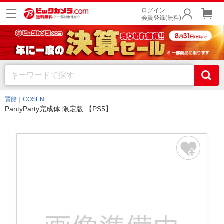
ログイン
会員登録(無料)
賈船｜COSEN
PantyParty完成体 限定版 【PS5】