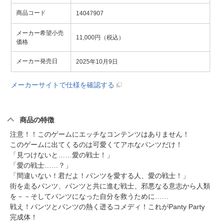
商品コード
14047907
メーカー希望小売
11,000円（税込）
価格
メーカー発売日
2025年10月9日
メーカーサイトで仕様を確認する
商品の特徴
注意！！このゲームにエッチなコンテンツはありません！
このゲームに出てくるのは可愛くてアホなパンツだけ！
「見つけないと……愛の戦士！」
「愛の戦士……？」
「間違いない！君だよ！パンツを愛する人、愛の戦士！」
街を走るパンツ、パンツと共に進む戦士、邪悪なる意志から人類
を－－そしてパンツになった自分を救うために……
戦え！パンツとパンツの熱く迸るコメディ！これがPanty Party
完成体！