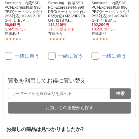
Samsung 内蔵SSD
Samsung 内蔵SSD
Samsung 内蔵SSD
PCI-Express接続 990
PCI-Express接続 990
PCI-Express接続 990
PRO(ヒートシンク付 /
PRO(ヒートシンク付 /
PRO(ヒートシンク付 /
PS5対応) MZ-V9P1T0
PS5対応) MZ-V9P2T0
PS5対応) MZ-V9P4T0
G-IT [1TB /M....
G-IT [2TB /M....
G-IT [4TB /M....
56,645円
113,310円
192,200円
5,665ポイント
11,331ポイント
19,220ポイント
在庫あり
在庫あり
在庫あり
(3)
(24)
(2)
一緒に買う
一緒に買う
一緒に買う
買取を利用してお得に買い替え
検索
お買いもの履歴から探す
お探しの商品は見つかりましたか?