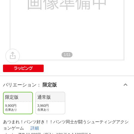
1/11
バリエーション
：
限定版
限定版
通常版
9,900円
3,960円
在庫あり
在庫あり
あつまれ！パンツ好き！！パンツ同士が闘うシューティングアクシ
ョンゲーム
詳細