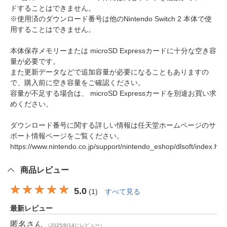
ドすることはできません。
※使用済のダウンロード番号は他のNintendo Switch 2 本体で使
用することはできません。
本体保存メモリーまたは microSD Expressカードに十分な空き容
量が必要です。
また更新データなどで追加容量が必要になることもありますの
で、購入前に空き容量をご確認ください。
容量が不足する場合は、 microSD Expressカードを別途お買い求
めください。
ダウンロード番号に関する詳しい情報は任天堂ホームページのサ
ポート情報ページをご覧ください。
https://www.nintendo.co.jp/support/nintendo_eshop/dlsoft/index.htm
商品レビュー
5.0
(
1
)
すべて見る
最新レビュー
匿名
さん
（2025/8/14にレビュー）