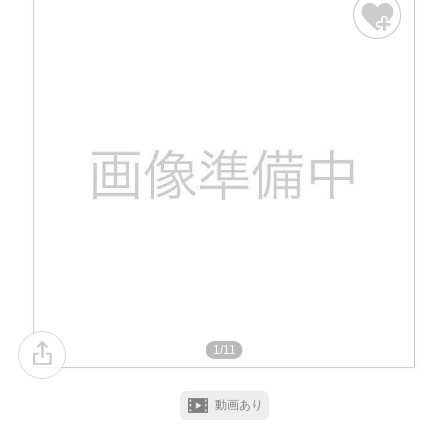
1/11
動画あり