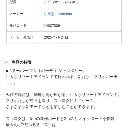
型番
ｽｰﾊﾟｰﾏﾘｵﾊﾟｰﾃｨｼﾞｬﾝﾎﾞﾘ
メーカー
任天堂｜Nintendo
商品コード
14037889
メーカー発売日
2025年7月24日
商品の特徴
■『スーパー マリオパーティ ジャンボリー』
巨大なリゾートアイランドで行われる、新たな「マリオパーテ
ィ」。
今作の舞台は、綺麗な海が広がる、巨大なリゾートアイランド。
マリオたちが島々を巡り、スゴロクにミニゲーム、
さまざまな新モードなどを楽しむことができます。
スゴロクは、5つの新作ボードと2つのリメイクボードを収録。
最大4人で遊べるスゴロクは、