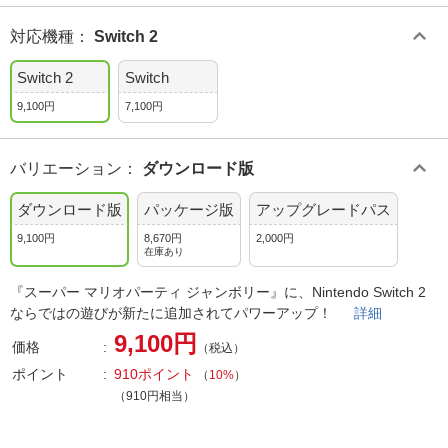
対応機種
：
Switch 2
Switch 2
Switch
9,100円
7,100円
バリエーション
：
ダウンロード版
ダウンロード版
パッケージ版
アップグレードパス
9,100円
8,670円
2,000円
在庫あり
『スーパー マリオパーティ ジャンボリー』に、Nintendo Switch 2
ならではの遊びが新たに追加されてパワーアップ！
詳細
9,100円
価格
（税込）
ポイント
910ポイント
（
10%
）
（910円相当）