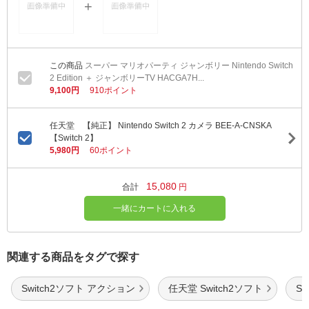
スーパー マリオパーティ ジャンボリー Nintendo Switch
2 Edition ＋ ジャンボリーTV HACGA7H...
9,100円
910ポイント
任天堂 【純正】 Nintendo Switch 2 カメラ BEE-A-CNSKA
【Switch 2】
5,980円
60ポイント
15,080
合計
円
一緒にカートに入れる
関連する商品をタグで探す
Switch2ソフト アクション
任天堂 Switch2ソフト
S