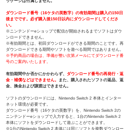
ッケージは付属しません。
ダウンロード番号（16ケタの英数字）の有効期間は購入の150日
後までです。必ず購入後150日以内にダウンロードしてくださ
い。
※ニンテンドーeショップで配信が開始されるまでソフトはダウ
ンロードできません。
※有効期間とは、初回ダウンロードができる期間のことです。再
ダウンロードできる期間やソフトを遊べる期間ではありません。
※予約商品の場合は、準備が整い次第メールにてダウンロード番
号のご案内いたします。
有効期間中か否かにかかわらず、
ダウンロード番号の再発行・返
金・補償などはできません。
また、購入されたソフトの返品、返
金、換金および譲渡はできません。
ソフトのダウンロードには、Nintendo Switch 2 本体とインター
ネット環境が必要です。
ダウンロード番号（16ケタの英数字）を、Nintendo Switch 2の
ニンテンドーeショップで入力すると、1台のNintendo Switch 2
本体にソフトをダウンロードして遊ぶことができます。
※1台のNintendo Switch 2 本体には同じソフトを複数ダウンロー