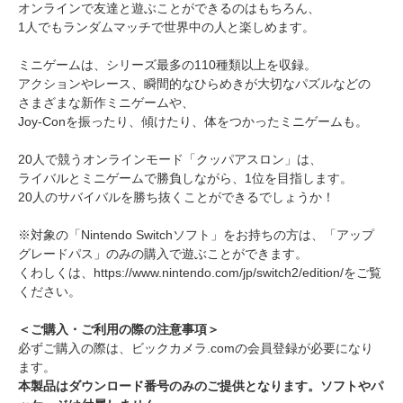
オンラインで友達と遊ぶことができるのはもちろん、
1人でもランダムマッチで世界中の人と楽しめます。
ミニゲームは、シリーズ最多の110種類以上を収録。
アクションやレース、瞬間的なひらめきが大切なパズルなどの
さまざまな新作ミニゲームや、
Joy-Conを振ったり、傾けたり、体をつかったミニゲームも。
20人で競うオンラインモード「クッパアスロン」は、
ライバルとミニゲームで勝負しながら、1位を目指します。
20人のサバイバルを勝ち抜くことができるでしょうか！
※対象の「Nintendo Switchソフト」をお持ちの方は、「アップ
グレードパス」のみの購入で遊ぶことができます。
くわしくは、https://www.nintendo.com/jp/switch2/edition/をご覧
ください。
＜ご購入・ご利用の際の注意事項＞
必ずご購入の際は、ビックカメラ.comの会員登録が必要になり
ます。
本製品はダウンロード番号のみのご提供となります。ソフトやパ