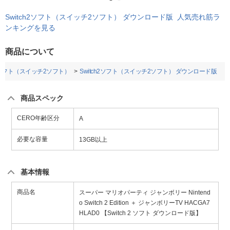
Switch2ソフト（スイッチ2ソフト） ダウンロード版 人気売れ筋ラ
ンキングを見る
商品について
h2ソフト（スイッチ2ソフト）
Switch2ソフト（スイッチ2ソフト） ダウンロード版
商品スペック
CERO年齢区分
A
必要な容量
13GB以上
基本情報
商品名
スーパー マリオパーティ ジャンボリー Nintend
o Switch 2 Edition ＋ ジャンボリーTV HACGA7
HLAD0 【Switch 2 ソフト ダウンロード版】