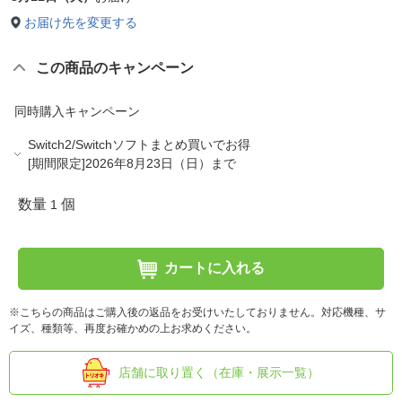
お届け先を変更する
この商品のキャンペーン
同時購入キャンペーン
Switch2/Switchソフトまとめ買いでお得
[期間限定]2026年8月23日（日）まで
数量
個
1
カートに入れる
※こちらの商品はご購入後の返品をお受けいたしておりません。対応機種、サ
イズ、種類等、再度お確かめの上お求めください。
店舗に取り置く（在庫・展示一覧）