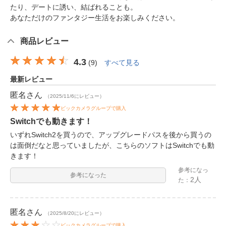
たり、デートに誘い、結ばれることも。
あなただけのファンタジー生活をお楽しみください。
商品レビュー
4.3
(
9
)
すべて見る
最新レビュー
匿名
さん
（2025/11/6にレビュー）
ビックカメラグループで購入
Switchでも動きます！
いずれSwitch2を買うので、アップグレードパスを後から買うの
は面倒だなと思っていましたが、こちらのソフトはSwitchでも動
きます！
参考になっ
参考になった
2人
た：
匿名
さん
（2025/8/20にレビュー）
ビックカメラグループで購入