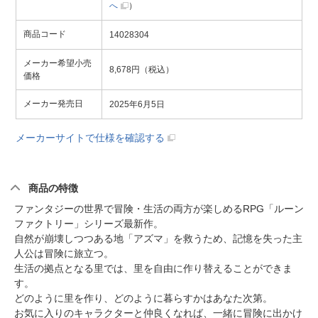
へ
）
商品コード
14028304
メーカー希望小売
8,678円（税込）
価格
メーカー発売日
2025年6月5日
メーカーサイトで仕様を確認する
商品の特徴
ファンタジーの世界で冒険・生活の両方が楽しめるRPG「ルーン
ファクトリー」シリーズ最新作。
自然が崩壊しつつある地「アズマ」を救うため、記憶を失った主
人公は冒険に旅立つ。
生活の拠点となる里では、里を自由に作り替えることができま
す。
どのように里を作り、どのように暮らすかはあなた次第。
お気に入りのキャラクターと仲良くなれば、一緒に冒険に出かけ