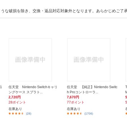
ような破損を除き、交換・返品対応対象外となります。あらかじめご了
1
任天堂 Nintendo Switchキャリ
任天堂 【純正】Nintendo Switc
ングケース スプラト...
h Proコントローラ...
2,720円
7,670円
28ポイント
77ポイント
在庫あり
在庫あり
(28)
(1706)