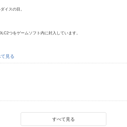
いダイスの目。
のDLC2つをゲームソフト内に封入しています。
べて見る
すべて見る