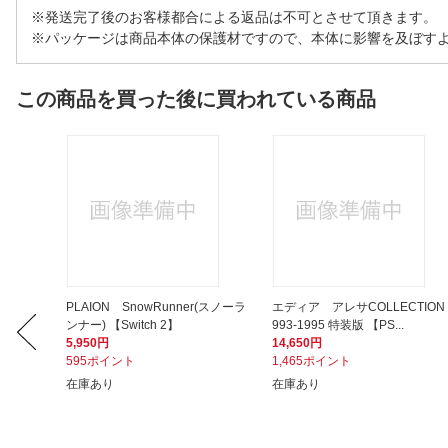
※発送完了後のお客様都合による返品は不可とさせて頂きます。
※パッケージは商品本体の保護材ですので、本体に影響を及ぼす
この商品を買った後に買われている商品
エンタテ
PLAION SnowRunner(スノーラ
エディア アレサCOLLECTION 
ンナー) 【Switch 2】
993-1995 特装版 【PS...
5,950円
14,650円
595ポイント
1,465ポイント
在庫あり
在庫あり