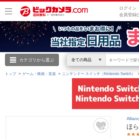
ログイン
会員登録(
こんにちは
カテゴリから選ぶ
全ての商品
ログイン
トップ
ゲーム・映画・音楽
ニンテンドー スイッチ（Nintendo Switch）
新規会員登録
会員メニュー
Alli
お買いもの履歴
ほら
閲覧履歴