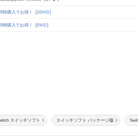
同時購入でお得！ [10%引]
同時購入でお得！ [5%引]
witch スイッチソフト
スイッチソフト パッケージ版
Sw