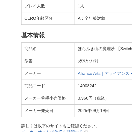
プレイ人数
1人
CERO年齢区分
A：全年齢対象
基本情報
商品名
ほらふき山の魔理沙 【Switc
型番
ﾎﾗﾌｷﾔﾏﾉﾏﾘｻ
メーカー
Alliance Arts｜アライアン
商品コード
14008242
メーカー希望小売価格
3,960円（税込）
メーカー発売日
2025年09月19日
詳しくは以下のサイトもご確認ください。