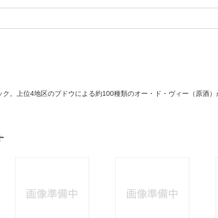
れたコニャック。上位4地区のブドウによる約100種類のオー・ド・ヴィー（
す