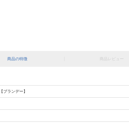
商品の特徴
商品レビュー
0ml【ブランデー】