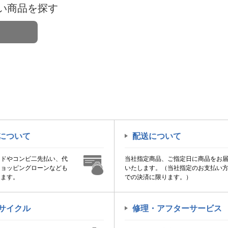
い商品を探す
について
配送について
ードやコンビ二先払い、代
当社指定商品、ご指定日に商品をお
ショッピングローンなども
いたします。（当社指定のお支払い
けます。
での決済に限ります。）
サイクル
修理・アフターサービス