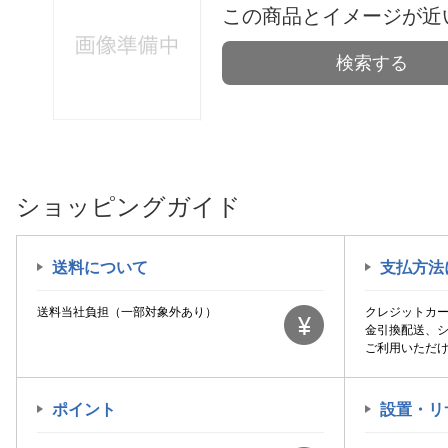
この商品とイメージが近
検索する
ショッピングガイド
送料について
支払方法
送料当社負担（一部対象外あり）
クレジットカ
金引換配送、
ご利用いただ
ポイント
設置・リ