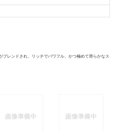
原酒）がブレンドされ、リッチでパワフル、かつ極めて滑らかなス