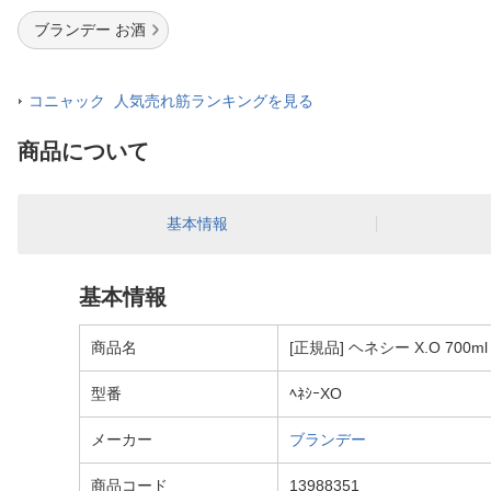
ブランデー お酒
コニャック 人気売れ筋ランキングを見る
商品について
基本情報
基本情報
商品名
[正規品] ヘネシー X.O 70
型番
ﾍﾈｼｰXO
メーカー
ブランデー
商品コード
13988351