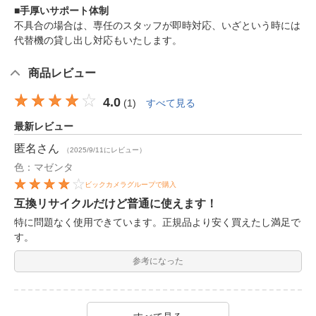
■手厚いサポート体制
不具合の場合は、専任のスタッフが即時対応、いざという時には
代替機の貸し出し対応もいたします。
商品レビュー
4.0
(
1
)
すべて見る
最新レビュー
匿名
さん
（2025/9/11にレビュー）
色：マゼンタ
ビックカメラグループで購入
互換リサイクルだけど普通に使えます！
特に問題なく使用できています。正規品より安く買えたし満足で
す。
参考になった