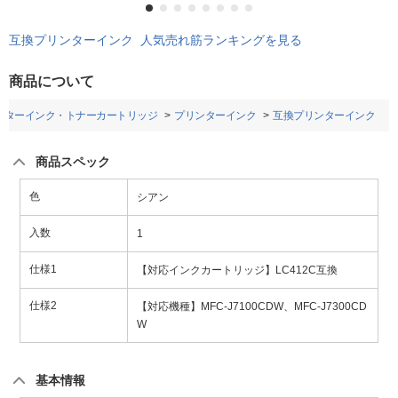
互換プリンターインク 人気売れ筋ランキングを見る
商品について
ンターインク・トナーカートリッジ
プリンターインク
互換プリンターインク
商品スペック
色
シアン
入数
1
仕様1
【対応インクカートリッジ】LC412C互換
仕様2
【対応機種】MFC-J7100CDW、MFC-J7300CD
W
基本情報