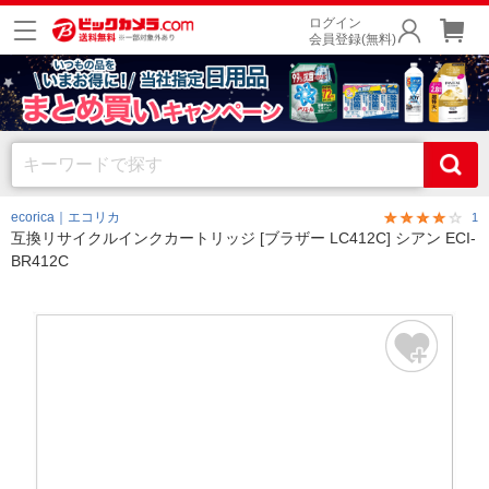
ログイン
会員登録(無料)
ecorica｜エコリカ
1
互換リサイクルインクカートリッジ [ブラザー LC412C] シアン ECI-
BR412C