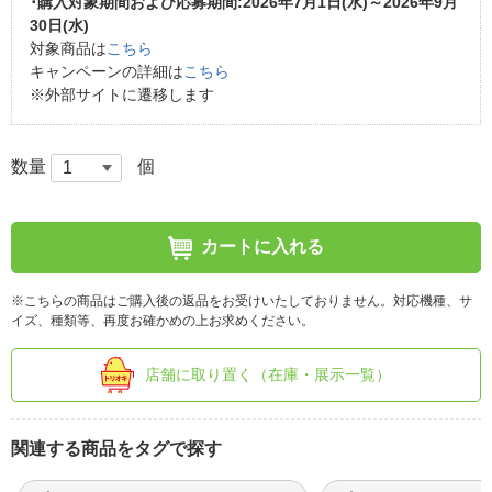
･購入対象期間および応募期間:2026年7月1日(水)～2026年9月
30日(水)
対象商品は
こちら
キャンペーンの詳細は
こちら
※外部サイトに遷移します
数量
個
カートに入れる
※こちらの商品はご購入後の返品をお受けいたしておりません。対応機種、サ
イズ、種類等、再度お確かめの上お求めください。
店舗に取り置く（在庫・展示一覧）
関連する商品をタグで探す