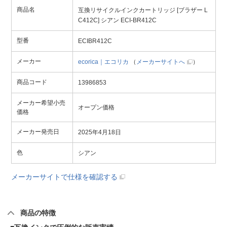
商品名
互換リサイクルインクカートリッジ [ブラザー L
C412C] シアン ECI-BR412C
型番
ECIBR412C
メーカー
ecorica｜エコリカ
（
メーカーサイトへ
）
商品コード
13986853
メーカー希望小売
オープン価格
価格
メーカー発売日
2025年4月18日
色
シアン
メーカーサイトで仕様を確認する
商品の特徴