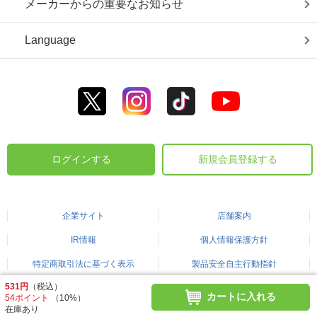
メーカーからの重要なお知らせ
Language
ログインする
新規会員登録する
企業サイト
店舗案内
IR情報
個人情報保護方針
特定商取引法に基づく表示
製品安全自主行動指針
531円
（税込）
カートに入れる
54ポイント
（10%）
©2003-2026 BICCAMERA.COM
在庫あり