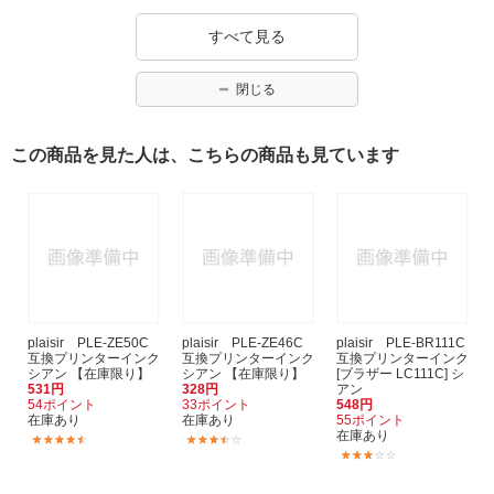
すべて見る
閉じる
この商品を見た人は、こちらの商品も見ています
plaisir PLE-ZE50C
plaisir PLE-ZE46C
plaisir PLE-BR111C
互換プリンターインク
互換プリンターインク
互換プリンターインク
シアン 【在庫限り】
シアン 【在庫限り】
[ブラザー LC111C] シ
531円
328円
アン
54ポイント
33ポイント
548円
在庫あり
在庫あり
55ポイント
在庫あり
(21)
(3)
(3)