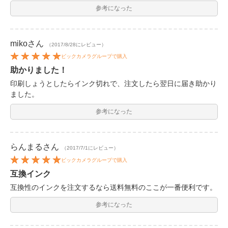
参考になった
miko
さん
（2017/8/28にレビュー）
ビックカメラグループで購入
助かりました！
印刷しょうとしたらインク切れで、注文したら翌日に届き助かり
ました。
参考になった
らんまる
さん
（2017/7/1にレビュー）
ビックカメラグループで購入
互換インク
互換性のインクを注文するなら送料無料のここが一番便利です。
参考になった