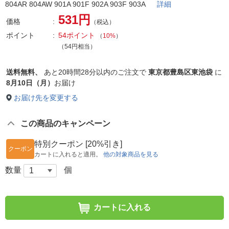
804AR 804AW 901A 901F 902A 903F 903A
詳細
531円
価格
（税込）
ポイント
54ポイント
（
10%
）
（54円相当）
送料無料、
あと
20時間28分以内
のご注文で
東京都豊島区東池袋
に
8月10日（月）
お届け
お届け先を変更する
この商品のキャンペーン
特別クーポン [20%引き]
クーポン
カートに入れると適用。
他の対象商品を見る
数量
個
カートに入れる