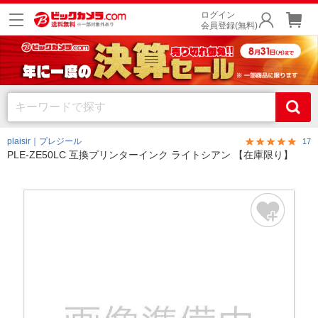
ログイン
会員登録(無料)
plaisir｜プレジール
17
PLE-ZE50LC 互換プリンターインク ライトシアン 【在庫限り】