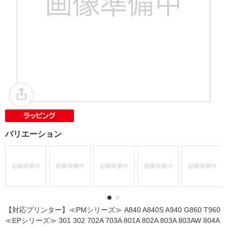
バリエーション
【対応プリンター】≪PMシリーズ≫ A840 A840S A940 G860 T960
≪EPシリーズ≫ 301 302 702A 703A 801A 802A 803A 803AW 804A