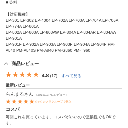
■ 染料
【対応機種】
EP-301 EP-302 EP-4004 EP-702A EP-703A EP-704A EP-705A
EP-774A EP-801A
EP-802A EP-803A EP-803AW EP-804A EP-804AR EP-804AW
EP-901A
EP-901F EP-902A EP-903A EP-903F EP-904A EP-904F PM-
A840 PM-A840S PM-A940 PM-G860 PM-T960
商品レビュー
4.8
(
17
)
すべて見る
最新レビュー
らんまる
さん
（2018/10/7にレビュー）
ビックカメラグループで購入
コスパ
毎回これを買っています。コスパがいいので互換性でもOKで
す。