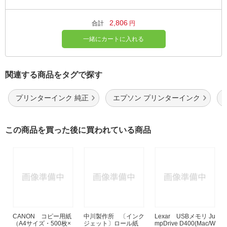
2,806
合計
円
一緒にカートに入れる
関連する商品をタグで探す
プリンターインク 純正
エプソン プリンターインク
この商品を買った後に買われている商品
CANON コピー用紙
中川製作所 〔インク
Lexar USBメモリ Ju
（A4サイズ・500枚×
ジェット〕ロール紙
mpDrive D400(Mac/W