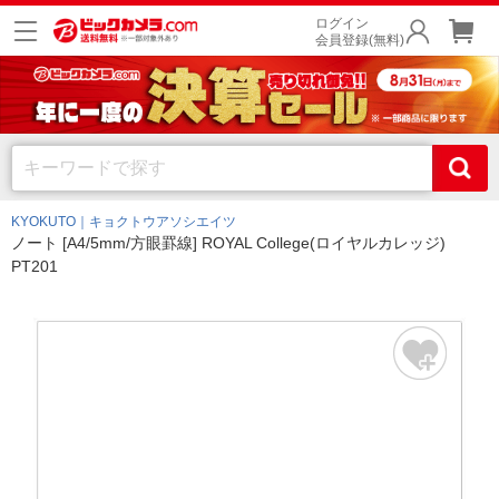
ログイン
会員登録(無料)
KYOKUTO｜キョクトウアソシエイツ
ノート [A4/5mm/方眼罫線] ROYAL College(ロイヤルカレッジ)
PT201