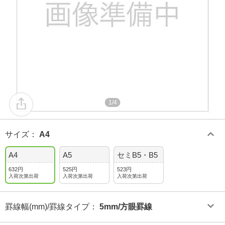
1/4
サイズ
：
A4
A4
A5
セミB5・B5
632円
525円
523円
入荷次第出荷
入荷次第出荷
入荷次第出荷
罫線幅(mm)/罫線タイプ
：
5mm/方眼罫線