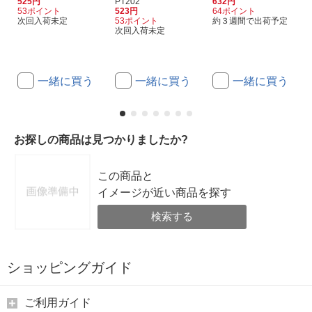
525円
PT202
632円
53ポイント
523円
64ポイント
次回入荷未定
53ポイント
約３週間で出荷予定
次回入荷未定
一緒に買う
一緒に買う
一緒に買う
お探しの商品は見つかりましたか?
この商品と
イメージが近い商品を探す
検索する
ショッピングガイド
ご利用ガイド