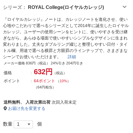
シリーズ
：
ROYAL College(ロイヤルカレッジ)
『ロイヤルカレッジ』ノートは、カレッジノートを進化させ、使い
心地やこだわりで選べるシリーズとして2014年に誕生したロイヤル
カレッジ。ユーザーの使用シーンをヒントに、使いやすさを受け継
ぎながら、あらゆる場面で使いやすいシンプルなデザインに生まれ
変わりました。丈夫なダブルリング綴じと整理しやすい日付・タイ
トル欄、用途で選べる横罫と方眼罫のラインナップで、さまざまな
シーンでお使いいただけます。
詳細
メーカー価格 836円（税込） 24%引き 204円引き
632円
価格
（税込）
ポイント
64ポイント
（
10%
）
（64円相当）
送料無料、
入荷次第出荷
次回入荷未定
お届け先を変更する
数量
個