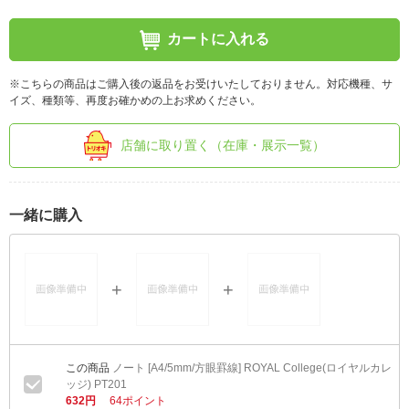
カートに入れる
※こちらの商品はご購入後の返品をお受けいたしておりません。対応機種、サ
イズ、種類等、再度お確かめの上お求めください。
店舗に取り置く（在庫・展示一覧）
一緒に購入
ノート [A4/5mm/方眼罫線] ROYAL College(ロイヤルカレ
ッジ) PT201
632円
64ポイント