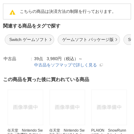
こちらの商品は決済方法の制限を行っております。
関連する商品をタグで探す
Switch ゲームソフト
ゲームソフト パッケージ版
S
中古品
39点 3,980円（税込）～
中古品をソフマップで詳しく見る
この商品を買った後に買われている商品
任天堂 Nintendo Sw
任天堂 Nintendo Sw
PLAION SnowRunn