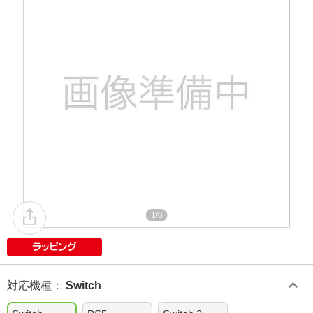
1/6
対応機種
：
Switch