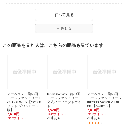
すべて見る
閉じる
この商品を見た人は、こちらの商品も見ています
マーベラス 龍の国
KADOKAWA 龍の国
マーベラス 龍の国
ルーンファクトリー H
ルーンファクトリー
ルーンファクトリー N
ACGBEWEA 【Switch
公式パーフェクトガイ
intendo Switch 2 Editi
ソフト ダウンロード
ド
on 【Switch 2】
版】
3,520円
7,810円
7,670円
106ポイント
781ポイント
767ポイント
在庫あり
在庫あり
(9)