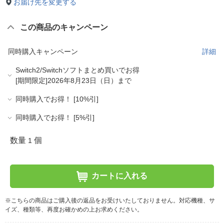
お届け先を変更する
この商品のキャンペーン
同時購入キャンペーン
詳細
Switch2/Switchソフトまとめ買いでお得
[期間限定]2026年8月23日（日）まで
同時購入でお得！ [10%引]
同時購入でお得！ [5%引]
数量
個
1
カートに入れる
※こちらの商品はご購入後の返品をお受けいたしておりません。対応機種、サ
イズ、種類等、再度お確かめの上お求めください。