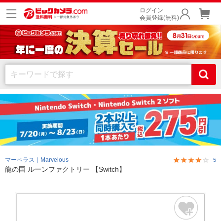
ログイン
会員登録(無料)
マーベラス｜Marvelous
5
龍の国 ルーンファクトリー 【Switch】