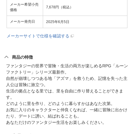
メーカー希望小売
7,678円（税込）
価格
メーカー発売日
2025年6月5日
メーカーサイトで仕様を確認する
商品の特徴
ファンタジーの世界で冒険・生活の両方が楽しめるRPG「ルーン
ファクトリー」シリーズ最新作。
自然が崩壊しつつある地「アズマ」を救うため、記憶を失った主
人公は冒険に旅立つ。
生活の拠点となる里では、里を自由に作り替えることができま
す。
どのように里を作り、どのように暮らすかはあなた次第。
お気に入りのキャラクターと仲良くなれば、一緒に冒険に出かけ
たり、デートに誘い、結ばれることも。
あなただけのファンタジー生活をお楽しみください。