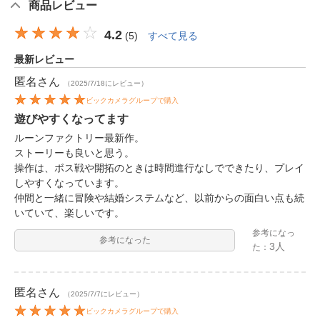
商品レビュー
4.2
(
5
)
すべて見る
最新レビュー
匿名
さん
（2025/7/18にレビュー）
ビックカメラグループで購入
遊びやすくなってます
ルーンファクトリー最新作。
ストーリーも良いと思う。
操作は、ボス戦や開拓のときは時間進行なしでできたり、プレイ
しやすくなっています。
仲間と一緒に冒険や結婚システムなど、以前からの面白い点も続
いていて、楽しいです。
参考になっ
参考になった
3人
た：
匿名
さん
（2025/7/7にレビュー）
ビックカメラグループで購入