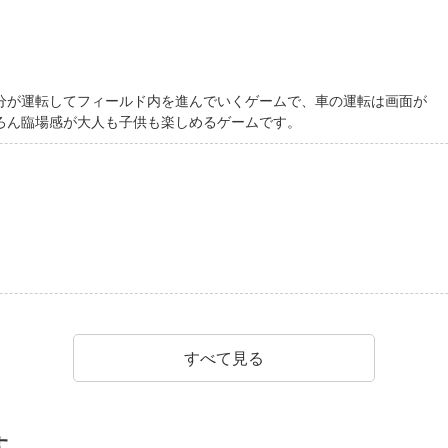
分が運転してフィールド内を進んでいくゲームで、車の運転は画面が
ろん臨場感が大人も子供も楽しめるゲームです。
すべて見る
す