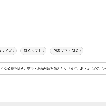
スタマイズ
DLC ソフト
PS5 ソフト DLC
ような破損を除き、交換・返品対応対象外となります。あらかじめご了