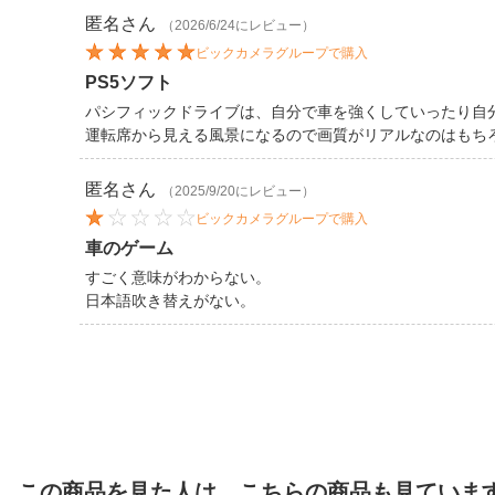
匿名
さん
（2026/6/24にレビュー）
ビックカメラグループで購入
PS5ソフト
パシフィックドライブは、自分で車を強くしていったり自
運転席から見える風景になるので画質がリアルなのはもち
匿名
さん
（2025/9/20にレビュー）
ビックカメラグループで購入
車のゲーム
すごく意味がわからない。
日本語吹き替えがない。
この商品を見た人は、こちらの商品も見ていま