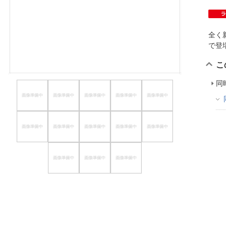
ほしいもの
お知らせ
全く
で
こ
同