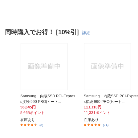
同時購入でお得！ [10%引]
詳細
Samsung 内蔵SSD PCI-Expres
Samsung 内蔵SSD PCI-Expre
s接続 990 PRO(ヒート...
s接続 990 PRO(ヒート...
56,645円
113,310円
5,665ポイント
11,331ポイント
在庫あり
在庫あり
(3)
(24)