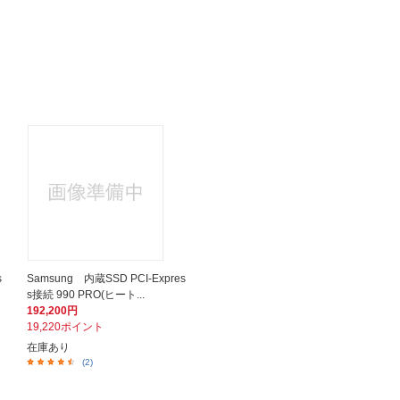
s
Samsung 内蔵SSD PCI-Expres
s接続 990 PRO(ヒート...
192,200円
19,220ポイント
在庫あり
(2)