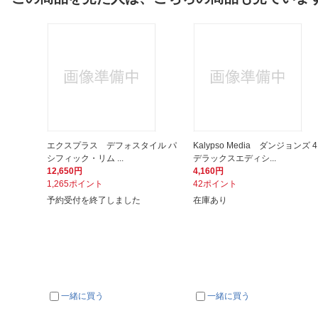
エクスプラス デフォスタイル パ
Kalypso Media ダンジョンズ 4
シフィック・リム ...
デラックスエディシ...
12,650円
4,160円
1,265ポイント
42ポイント
予約受付を終了しました
在庫あり
一緒に買う
一緒に買う