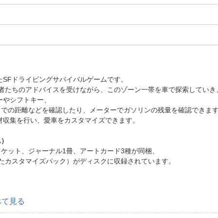
たSFドライビングサバイバルゲームです。
者たちのアドバイスを受けながら、このゾーン一帯を車で探索していき
ーやシフトキー、
での距離などを確認したり、メーターでガソリンの残量を確認できま
材収集を行い、愛車をカスタマイズできます。
ん）
ケット、ジャーナル1冊、アートカード3種が同梱、
したカスタマイズパック）がディスクに収録されています。
べて見る