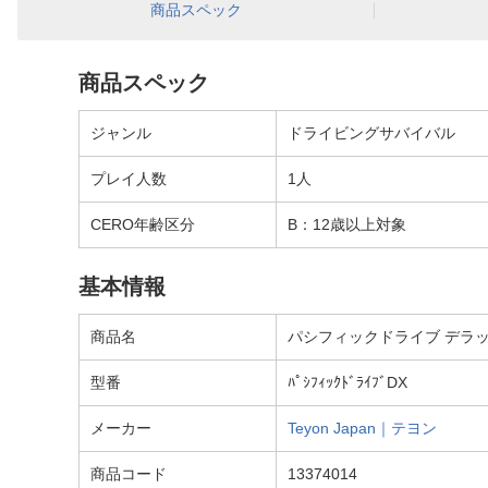
商品スペック
商品スペック
ジャンル
ドライビングサバイバル
プレイ人数
1人
CERO年齢区分
B：12歳以上対象
基本情報
商品名
パシフィックドライブ デラッ
型番
ﾊﾟｼﾌｨｯｸﾄﾞﾗｲﾌﾞDX
メーカー
Teyon Japan｜テヨン
商品コード
13374014