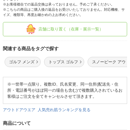
※お客様都合での返品交換は承っておりません。予めご了承ください。
※こちらの商品はご購入後の返品をお受けいたしておりません。対応機種、サ
イズ、種類等、再度お確かめの上お求めください。
店舗に取り置く（在庫・展示一覧）
関連する商品をタグで探す
ゴルフ メンズ
トップス ゴルフ
スノーピーク アウ
※一世帯一点限り。複数ID、氏名変更、同一住所(配送先・住
所・電話番号がほぼ同一の場合も含む)で複数購入されているお
客様はご注文を全てキャンセルさせて頂きます。
アウトドアウエア 人気売れ筋ランキングを見る
商品について