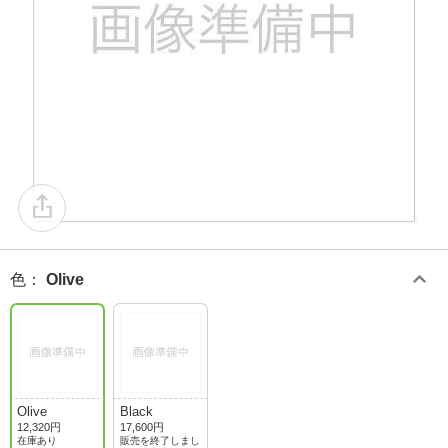
色
：
Olive
Olive
Black
12,320円
17,600円
在庫あり
販売を終了しまし