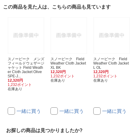
この商品を見た人は、こちらの商品も見ています
スノーピーク メンズ
スノーピーク Field
スノーピーク Field
フィールドウェザージ
Weather Cloth Jacket
Weather Cloth Jacket
ャケット Field Weath
XL BK
L OL
er Cloth Jacket Olive
12,320円
12,320円
SPE-J...
1,232ポイント
1,232ポイント
12,320円
在庫あり
在庫あり
1,232ポイント
在庫あり
一緒に買う
一緒に買う
一緒に買う
お探しの商品は見つかりましたか?