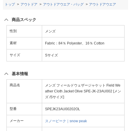
トップ
アウトドア
アウトドアウエア・バッグ
アウトドアウエア
商品スペック
性別
メンズ
素材
Fabric：84％ Polyester、16％ Cotton
サイズ
Sサイズ
基本情報
商品名
メンズ フィールドウェザージャケット Field We
ather Cloth Jacket Olive SPE-JK-23AU002 [メン
ズ /Sサイズ]
型番
SPEJK23AU00202OL
メーカー
スノーピーク｜snow peak