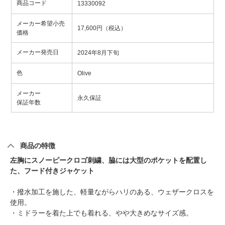
商品コード
13330092
メーカー希望小売
17,600円（税込）
価格
メーカー発売日
2024年8月下旬
色
Olive
メーカー
永久保証
保証年数
商品の特徴
左胸にスノーピークロゴ刺繍、脇には大型のポケットを配置し
た、フード付きジャケット
・撥水加工を施した、軽量ながらハリのある、ウェザークロスを
使用。
・ミドラーを着た上でも着れる、やや大きめなサイズ感。