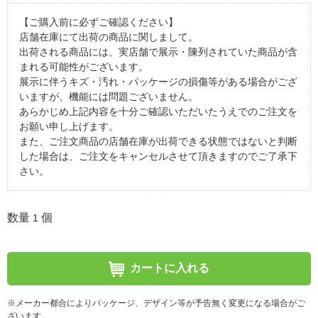
【ご購入前に必ずご確認ください】
店舗在庫にて出荷の商品に関しまして。
出荷される商品には、実店舗で展示・陳列されていた商品が含
まれる可能性がございます。
展示に伴うキズ・汚れ・パッケージの損傷等がある場合がござ
いますが、機能には問題ございません。
あらかじめ上記内容を十分ご確認いただいたうえでのご注文を
お願い申し上げます。
また、ご注文商品の店舗在庫が出荷できる状態ではないと判断
した場合は、ご注文をキャンセルさせて頂きますのでご了承下
さい。
数量
個
1
カートに入れる
※メーカー都合によりパッケージ、デザイン等が予告無く変更になる場合がご
ざいます。