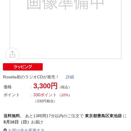
Roselia初のラジオCDが発売！
詳細
3,300円
価格
（税込）
ポイント
330ポイント
（
10%
）
（330円相当）
送料無料、
あと
13時間17分以内
のご注文で
東京都豊島区東池袋
に
8月16日（日）
お届け
お届け先を変更する