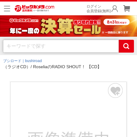
ログイン
会員登録(無料)
ブシロード｜bushiroad
（ラジオCD）/ RoseliaのRADIO SHOUT！ 【CD】