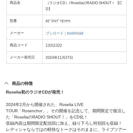
商品名
（ラジオCD）/ RoseliaのRADIO SHOUT！ 【C
D】
型番
ﾛｾﾞﾘｱﾚﾃﾞｲｵｼﾔｳﾄ
メーカー
ブシロード｜bushiroad
商品コード
13311322
メーカー発売日
2024年11月27日
商品の特徴
Roselia初のラジオCDが発売！
2024年2月から開催された、Roselia LIVE
TOUR「Rosenchor」。その開催を記念して、期間限定で復活し
た「RoseliaのRADIO SHOUT！」をCD化！
収録内容は期間限定配信回に加え、録り下ろし特別回も収録！
レディシャならではの軽快なトークはそのままに、ライブツアー